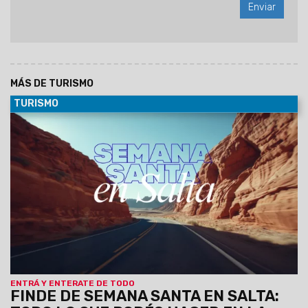
MÁS DE TURISMO
TURISMO
04/04/2026
Hasta el 5 de abril, el calendario impulsado
por el Ministerio de Turismo y Deportes junto a los municipios
propone una variada agenda de actividades que combina
celebraciones religiosas, experiencias culturales y
propuestas al aire libre en distintos destinos de la provincia.
ENTRÁ Y ENTERATE DE TODO
FINDE DE SEMANA SANTA EN SALTA: