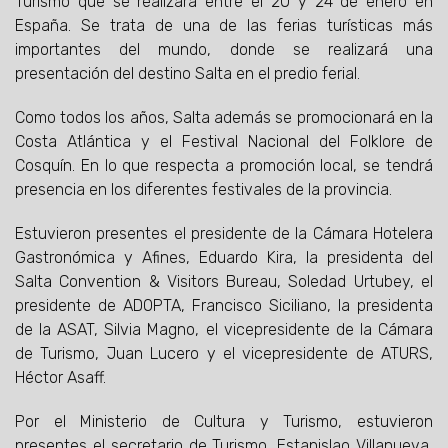
Turismo que se realizará entre el 20 y 24 de enero en
España. Se trata de una de las ferias turísticas más
importantes del mundo, donde se realizará una
presentación del destino Salta en el predio ferial.
Como todos los años, Salta además se promocionará en la
Costa Atlántica y el Festival Nacional del Folklore de
Cosquín. En lo que respecta a promoción local, se tendrá
presencia en los diferentes festivales de la provincia.
Estuvieron presentes el presidente de la Cámara Hotelera
Gastronómica y Afines, Eduardo Kira, la presidenta del
Salta Convention & Visitors Bureau, Soledad Urtubey, el
presidente de ADOPTA, Francisco Siciliano, la presidenta
de la ASAT, Silvia Magno, el vicepresidente de la Cámara
de Turismo, Juan Lucero y el vicepresidente de ATURS,
Héctor Asaff.
Por el Ministerio de Cultura y Turismo, estuvieron
presentes el secretario de Turismo, Estanislao Villanueva,