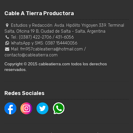
Cable A Tierra Productora
Estudios y Redacción:
Avda. Hipólito Yrigoyen 339. Terminal
Salta, Oficina 19 B
,
Ciudad de Salta
-
Salta
,
Argentina
Tel.:
(0387) 422-2706
/
431-6056
WhatsApp y SMS: 0387 154440056
Mail:
fm957cableatierra@hotmail.com
/
contacto@cableatierra.com
Copyright © 2015 cableatierra.com todos los derechos
reservados.
Redes Sociales