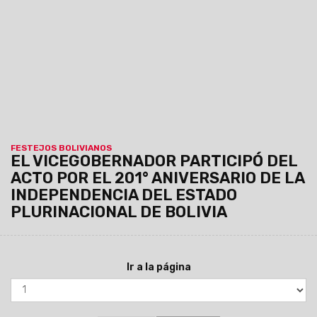
destacó la histórica hermandad entre ambos pueblos y el
aporte de la comunidad boliviana al desarrollo de la provincia.
FESTEJOS BOLIVIANOS
EL VICEGOBERNADOR PARTICIPÓ DEL
ACTO POR EL 201° ANIVERSARIO DE LA
INDEPENDENCIA DEL ESTADO
PLURINACIONAL DE BOLIVIA
Ir a la página