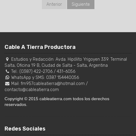
Anterior
Siguiente
Cable A Tierra Productora
Estudios y Redacción:
Avda. Hipólito Yrigoyen 339. Terminal
Salta, Oficina 19 B
,
Ciudad de Salta
-
Salta
,
Argentina
Tel.:
(0387) 422-2706
/
431-6056
WhatsApp y SMS: 0387 154440056
Mail:
fm957cableatierra@hotmail.com
/
contacto@cableatierra.com
Copyright © 2015 cableatierra.com todos los derechos
reservados.
Redes Sociales