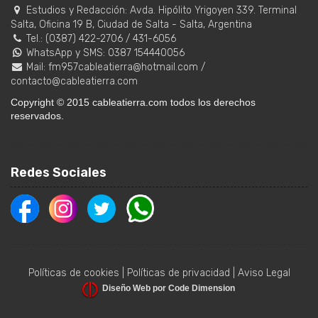
Estudios y Redacción:
Avda. Hipólito Yrigoyen 339. Terminal
Salta, Oficina 19 B
,
Ciudad de Salta
-
Salta
,
Argentina
Tel.:
(0387) 422-2706
/
431-6056
WhatsApp y SMS: 0387 154440056
Mail:
fm957cableatierra@hotmail.com
/
contacto@cableatierra.com
Copyright © 2015 cableatierra.com todos los derechos
reservados.
Redes Sociales
Políticas de cookies
|
Políticas de privacidad
|
Aviso Legal
Diseño Web por Code Dimension