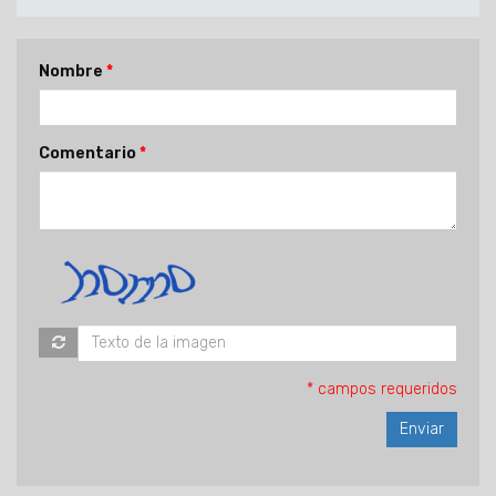
Nombre
Comentario
* campos requeridos