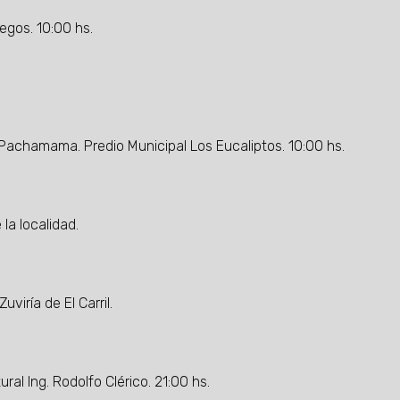
legos. 10:00 hs.
achamama. Predio Municipal Los Eucaliptos. 10:00 hs.
 la localidad.
viría de El Carril.
ral Ing. Rodolfo Clérico. 21:00 hs.