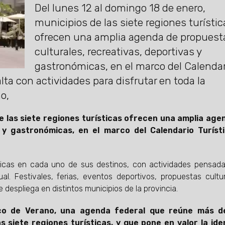
Del lunes 12 al domingo 18 de enero,
municipios de las siete regiones turístic
ofrecen una amplia agenda de propuest
culturales, recreativas, deportivas y
gastronómicas, en el marco del Calendar
alta con actividades para disfrutar en toda la
o,
de las siete regiones turísticas ofrecen una amplia age
s y gastronómicas, en el marco del Calendario Turíst
 únicas en cada uno de sus destinos, con actividades pensad
al. Festivales, ferias, eventos deportivos, propuestas cultu
 despliega en distintos municipios de la provincia.
tico de Verano, una agenda federal que reúne más 
 siete regiones turísticas, y que pone en valor la ide