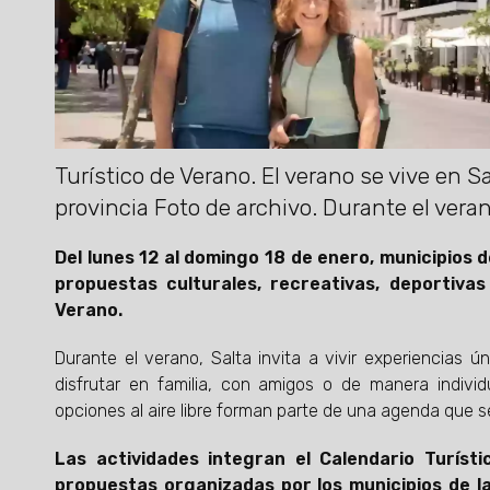
Turístico de Verano. El verano se vive en S
provincia Foto de archivo. Durante el veran
Del lunes 12 al domingo 18 de enero, municipios 
propuestas culturales, recreativas, deportiva
Verano.
Durante el verano, Salta invita a vivir experiencias
disfrutar en familia, con amigos o de manera individu
opciones al aire libre forman parte de una agenda que se
Las actividades integran el Calendario Turís
propuestas organizadas por los municipios de las