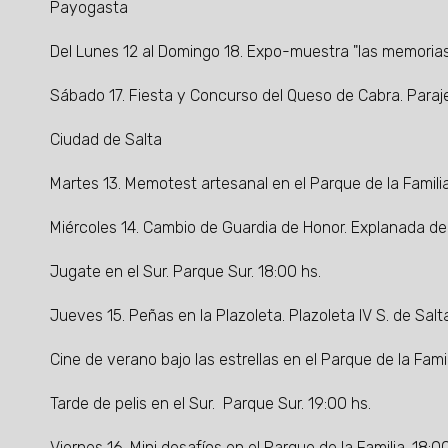
Payogasta
Del Lunes 12 al Domingo 18. Expo-muestra "las memorias 
Sábado 17. Fiesta y Concurso del Queso de Cabra. Paraje
Ciudad de Salta
Martes 13. Memotest artesanal en el Parque de la Familia
Miércoles 14. Cambio de Guardia de Honor. Explanada del 
Jugate en el Sur. Parque Sur. 18:00 hs.
Jueves 15. Peñas en la Plazoleta. Plazoleta IV S. de Salta
Cine de verano bajo las estrellas en el Parque de la Famil
Tarde de pelis en el Sur. Parque Sur. 19:00 hs.
Viernes 16. Mini desafíos en el Parque de la Familia. 18:0