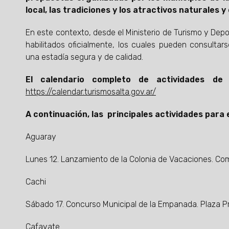
local, las tradiciones y los atractivos naturales y
En este contexto, desde el Ministerio de Turismo y Dep
habilitados oficialmente, los cuales pueden consultarse
una estadía segura y de calidad.
El calendario completo de actividades de
https://calendar.turismosalta.gov.ar/
A continuación, las principales actividades para
Aguaray
Lunes 12. Lanzamiento de la Colonia de Vacaciones. Com
Cachi
Sábado 17. Concurso Municipal de la Empanada. Plaza Pri
Cafayate