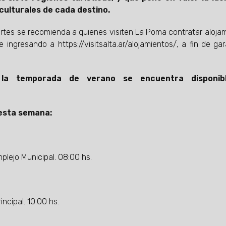
 culturales de cada destino.
ortes se recomienda a quienes visiten La Poma contratar aloja
 ingresando a https://visitsalta.ar/alojamientos/, a fin de gar
 la temporada de verano se encuentra disponib
 esta semana:
plejo Municipal. 08:00 hs.
ncipal. 10:00 hs.