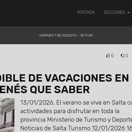
PORTADA
SECCIONES
VIERNES 7 DE AGOSTO - 15:17:10
0
0
IBLE DE VACACIONES EN
TENÉS QUE SABER
13/01/2026.
El verano se vive en Salta 
actividades para disfrutar en toda la
provincia Ministerio de Turismo y Deport
Noticias de Salta Turismo 12/01/2026 1