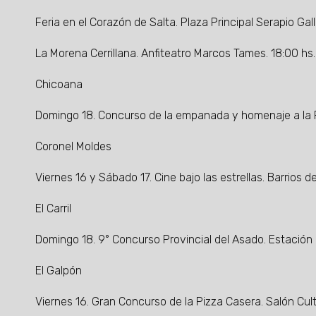
Feria en el Corazón de Salta. Plaza Principal Serapio Gal
La Morena Cerrillana. Anfiteatro Marcos Tames. 18:00 hs.
Chicoana
Domingo 18. Concurso de la empanada y homenaje a la P
Coronel Moldes
Viernes 16 y Sábado 17. Cine bajo las estrellas. Barrios de
El Carril
Domingo 18. 9° Concurso Provincial del Asado. Estación Zu
El Galpón
Viernes 16. Gran Concurso de la Pizza Casera. Salón Cultu