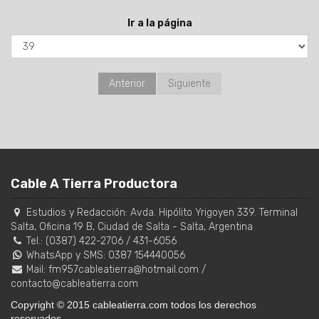
Ir a la página
Anterior
Siguiente
Cable A Tierra Productora
Estudios y Redacción:
Avda. Hipólito Yrigoyen 339. Terminal
Salta, Oficina 19 B
,
Ciudad de Salta
-
Salta
,
Argentina
Tel.:
(0387) 422-2706
/
431-6056
WhatsApp y SMS: 0387 154440056
Mail:
fm957cableatierra@hotmail.com
/
contacto@cableatierra.com
Copyright © 2015 cableatierra.com todos los derechos
reservados.