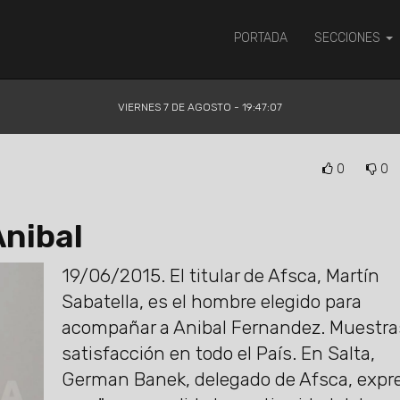
PORTADA
SECCIONES
VIERNES 7 DE AGOSTO - 19:47:08
0
0
Anibal
19/06/2015.
El titular de Afsca, Martín
Sabatella, es el hombre elegido para
acompañar a Anibal Fernandez. Muestra
satisfacción en todo el País. En Salta,
German Banek, delegado de Afsca, expr