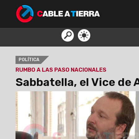
POLÍTICA
RUMBO A LAS PASO NACIONALES
Sabbatella, el Vice de 