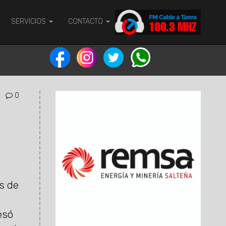
SERVICIOS
CONTACTO
0
s de
esó