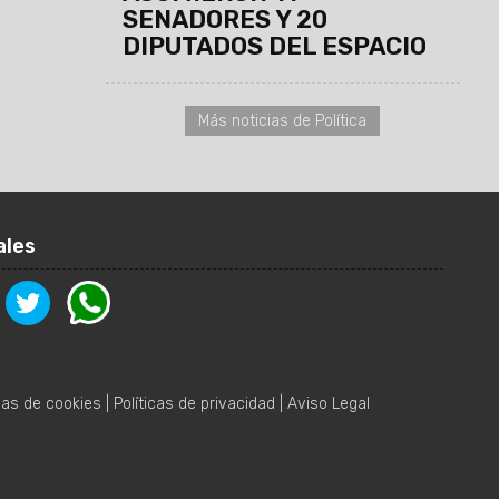
SENADORES Y 20
DIPUTADOS DEL ESPACIO
Más noticias de Política
ales
icas de cookies
|
Políticas de privacidad
|
Aviso Legal