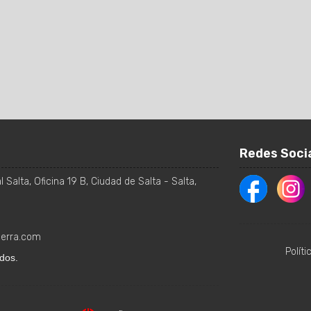
Redes Soci
 Salta, Oficina 19 B
,
Ciudad de Salta
-
Salta
,
ierra.com
Polít
dos.