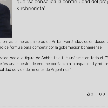
que "se consolida la continuidad del pro
Kirchnerista".
ueron las primeras palabras de Aníbal Fernández, quien desde 
o de fórmula para competir por la gobernación bonaerense.
paldo hacia la figura de Sabbattela fué unánime en todo el ¨P
e "es una muestra de enorme confianza a la capacidad y milita
lidad de vida de millones de Argentinos".
0
0