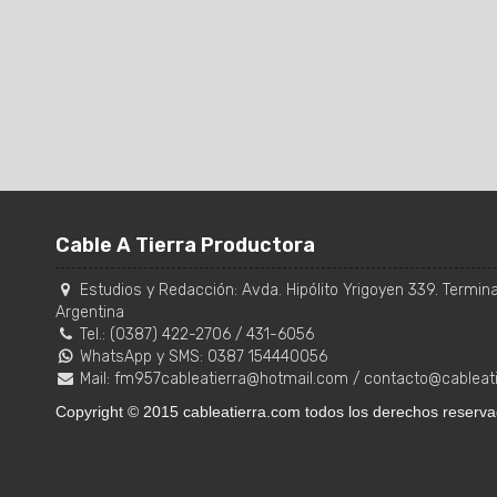
Cable A Tierra Productora
Estudios y Redacción:
Avda. Hipólito Yrigoyen 339. Terminal
Argentina
Tel.:
(0387) 422-2706
/
431-6056
WhatsApp y SMS: 0387 154440056
Mail:
fm957cableatierra@hotmail.com
/
contacto@cableat
Copyright © 2015 cableatierra.com todos los derechos reserva