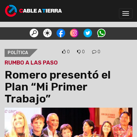
Toggl
navig
0
0
0
POLÍTICA
RUMBO A LAS PASO
Romero presentó el
Plan “Mi Primer
Trabajo”