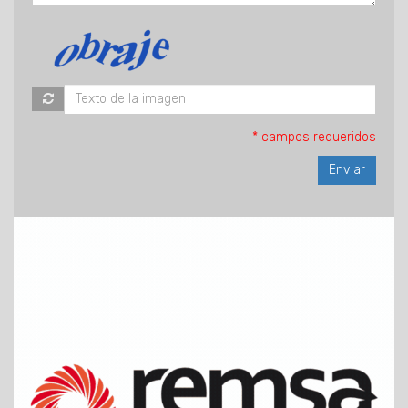
* campos requeridos