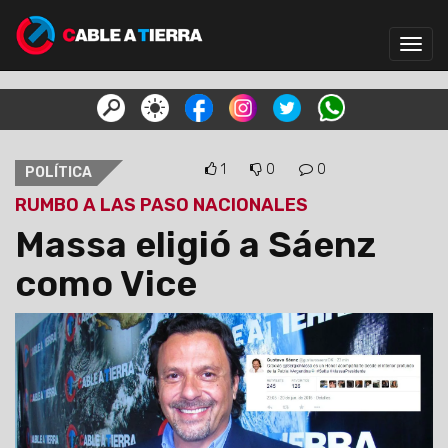
Toggl
navig
1
0
0
POLÍTICA
RUMBO A LAS PASO NACIONALES
Massa eligió a Sáenz
como Vice