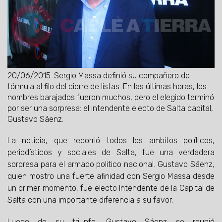
20/06/2015.
Sergio Massa definió su compañero de
fórmula al filo del cierre de listas. En las últimas horas, los
nombres barajados fueron muchos, pero el elegido terminó
por ser una sorpresa: el intendente electo de Salta capital,
Gustavo Sáenz.
La noticia, que recorrió todos los ambitos políticos,
periodísticos y sociales de Salta, fue una verdadera
sorpresa para el armado politico nacional. Gustavo Sáenz,
quien mostro una fuerte afinidad con Sergio Massa desde
un primer momento, fue electo Intendente de la Capital de
Salta con una importante diferencia a su favor.
Luego de su triunfo, Gustavo Sáenz se reunió