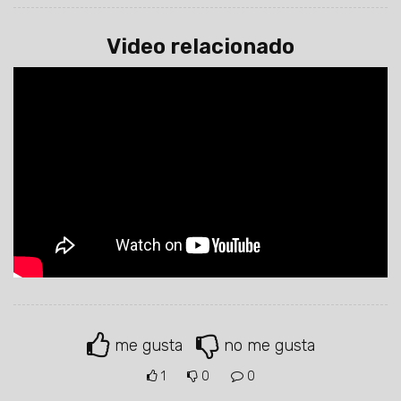
Video relacionado
me gusta
no me gusta
1
0
0