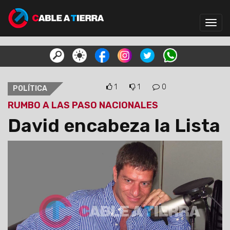
Toggl
navig
1
1
0
POLÍTICA
RUMBO A LAS PASO NACIONALES
David encabeza la Lista