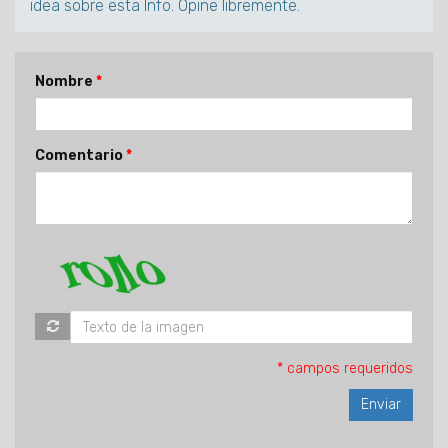
idea sobre esta Info. Opine libremente.
Nombre
Comentario
* campos requeridos