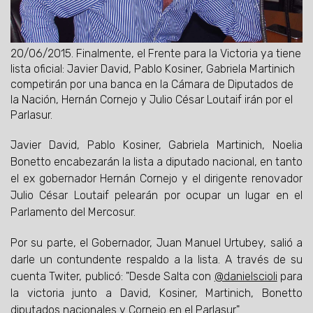
20/06/2015.
Finalmente, el Frente para la Victoria ya tiene
lista oficial: Javier David, Pablo Kosiner, Gabriela Martinich
competirán por una banca en la Cámara de Diputados de
la Nación, Hernán Cornejo y Julio César Loutaif irán por el
Parlasur.
Javier David, Pablo Kosiner, Gabriela Martinich, Noelia
Bonetto encabezarán la lista a diputado nacional, en tanto
el ex gobernador Hernán Cornejo y el dirigente renovador
Julio César Loutaif pelearán por ocupar un lugar en el
Parlamento del Mercosur.
Por su parte, el Gobernador, Juan Manuel Urtubey, salió a
darle un contundente respaldo a la lista. A través de su
cuenta Twiter, publicó: "Desde Salta con
@danielscioli
para
la victoria junto a David, Kosiner, Martinich, Bonetto
diputados nacionales y Cornejo en el Parlasur".