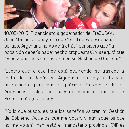
18/05/2015.
El candidato a gobernador del FreJuReVi,
Juan Manuel Urtubey, dijo que "en el nuevo escenario
político, Argentina no volverá atrás", consideró que "la
oposición debería haber hecho propuestas", y aseguró que
"espera que los salteños valoren su Gestión de Gobierno".
"Espero que lo que hoy está ocurriendo, se traslade al
resto de la Rapública Argentina. Yo voy a trabajar
activamente para que el próximo Presidente de los
Argentinos, salga de nuestro espacio, que es el
Peronismo", dijo Urtubey.
"Yo lo que busco, es que los salteños valoren mi Gestión
de Gobierno. Aquellos que me votan, y aún aquellos que
no me votan", manifestó el mandatario provincial. "Allí es