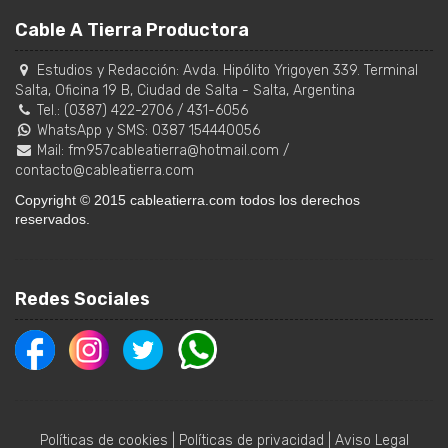
Cable A Tierra Productora
Estudios y Redacción:
Avda. Hipólito Yrigoyen 339. Terminal
Salta, Oficina 19 B
,
Ciudad de Salta
-
Salta
,
Argentina
Tel.:
(0387) 422-2706
/
431-6056
WhatsApp y SMS: 0387 154440056
Mail:
fm957cableatierra@hotmail.com
/
contacto@cableatierra.com
Copyright © 2015 cableatierra.com todos los derechos
reservados.
Redes Sociales
Políticas de cookies
|
Políticas de privacidad
|
Aviso Legal