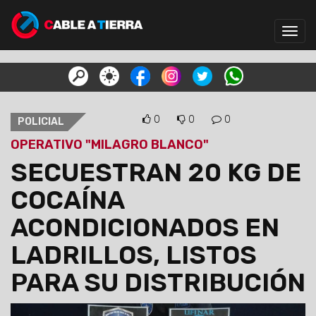
Toggl
navig
0
0
0
POLICIAL
OPERATIVO "MILAGRO BLANCO"
SECUESTRAN 20 KG DE
COCAÍNA
ACONDICIONADOS EN
LADRILLOS, LISTOS
PARA SU DISTRIBUCIÓN