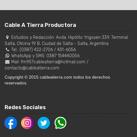
Cable A Tierra Productora
Estudios y Redacción:
Avda. Hipólito Yrigoyen 339. Terminal
Salta, Oficina 19 B
,
Ciudad de Salta
-
Salta
,
Argentina
Tel.:
(0387) 422-2706
/
431-6056
WhatsApp y SMS: 0387 154440056
Mail:
fm957cableatierra@hotmail.com
/
contacto@cableatierra.com
Copyright © 2015 cableatierra.com todos los derechos
reservados.
Redes Sociales