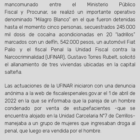
mancomunado entre el Ministerio Público
Fiscal y Procunar, se realizó un importante operativo
denominado “Milagro Blanco” en el que fueron detenidas
hasta el momento cinco personas, secuestrados 245.000
mil dosis de cocaína acondicionadas en 20 “ladrillos”
marcados con un delfín, 542.000 pesos, un automóvil Fiat
Palio y el fiscal Penal la Unidad Fiscal contra la
Narcocriminalidad (UFINAR), Gustavo Torres Rubelt, solicitó
el allanamiento de tres viviendas ubicadas en la capital
salteña.
Las actuaciones de la UFINAR iniciaron con una denuncia
anónima a la web de fiscalespenales.gov.ar el 1 de abril de
2022 en la que se informaba que la pareja de un hombre
condenado por venta de estupefacientes -que se
encuentra alojado en la Unidad Carcelaria N°7 de Cerrillos-
manejaba a un grupo de mujeres que ingresaban droga al
penal, que luego era vendida por el hombre.