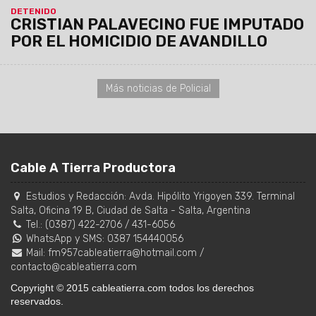
DETENIDO
CRISTIAN PALAVECINO FUE IMPUTADO
POR EL HOMICIDIO DE AVANDILLO
Más noticias de Policial
Cable A Tierra Productora
Estudios y Redacción:
Avda. Hipólito Yrigoyen 339. Terminal
Salta, Oficina 19 B
,
Ciudad de Salta
-
Salta
,
Argentina
Tel.:
(0387) 422-2706
/
431-6056
WhatsApp y SMS: 0387 154440056
Mail:
fm957cableatierra@hotmail.com
/
contacto@cableatierra.com
Copyright © 2015 cableatierra.com todos los derechos
reservados.