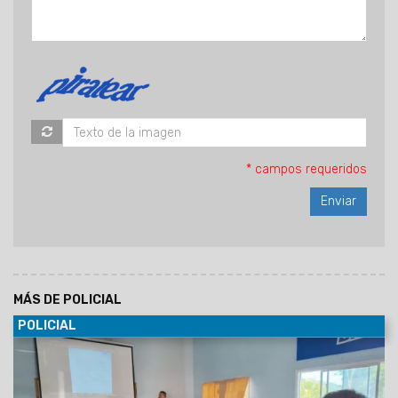
* campos requeridos
MÁS DE POLICIAL
POLICIAL
05/11/2024
La formación dura 2 meses y está coordinada
por Dante Quipildor y Jorge Quispe árbitros de la U.A.F. (Unión
Argentina de Futsal). Los encuentros son los viernes en el