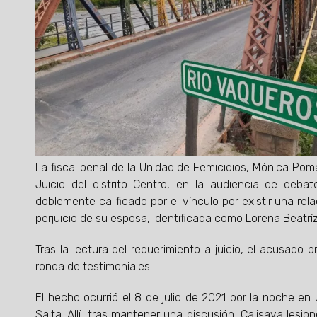
La fiscal penal de la Unidad de Femicidios, Mónica Poma,
Juicio del distrito Centro, en la audiencia de deba
doblemente calificado por el vínculo por existir una rel
perjuicio de su esposa, identificada como Lorena Beatríz
Tras la lectura del requerimiento a juicio, el acusado
ronda de testimoniales.
El hecho ocurrió el 8 de julio de 2021 por la noche e
Salta. Allí, tras mantener una discusión, Calisaya lesi