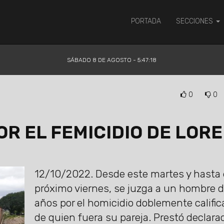
PORTADA
SECCIONES
SÁBADO 8 DE AGOSTO - 5:47:18
0
0
OR EL FEMICIDIO DE LOR
12/10/2022.
Desde este martes y hasta 
próximo viernes, se juzga a un hombre 
años por el homicidio doblemente califi
de quien fuera su pareja. Prestó declara