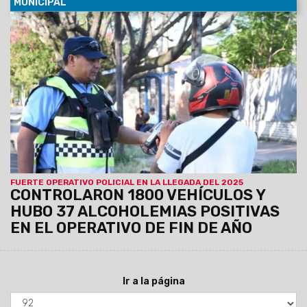
MUNICIPAL
02/01/2025
Se llevó a cabo desde las 2 de la madrugada
en diferentes puntos estratégicos de la ciudad. Un 2% de los
conductores controlados dio positivo de alcoholemia. No se
registraron siniestros viales.
FUERTE OPERATIVO POLICIAL EN LA LLEGADA DEL 2025
CONTROLARON 1800 VEHÍCULOS Y
HUBO 37 ALCOHOLEMIAS POSITIVAS
EN EL OPERATIVO DE FIN DE AÑO
Ir a la página