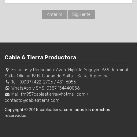
Anterior
Siguiente
Cable A Tierra Productora
Estudios y Redacción:
Avda. Hipólito Yrigoyen 339. Terminal
Salta, Oficina 19 B
,
Ciudad de Salta
-
Salta
,
Argentina
Tel.:
(0387) 422-2706
/
431-6056
WhatsApp y SMS: 0387 154440056
Mail:
fm957cableatierra@hotmail.com
/
contacto@cableatierra.com
Copyright © 2015 cableatierra.com todos los derechos
reservados.