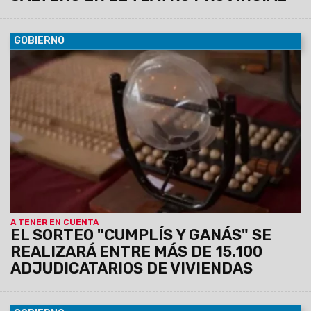
GOBIERNO
30/04/2024
El IPV realizará un nuevo sorteo de incentivos
entre los beneficiarios de toda la provincia que mantienen al
día la cuota de su casa propia.
A TENER EN CUENTA
EL SORTEO "CUMPLÍS Y GANÁS" SE
REALIZARÁ ENTRE MÁS DE 15.100
ADJUDICATARIOS DE VIVIENDAS