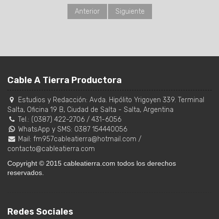
Anterior
Siguiente
Cable A Tierra Productora
Estudios y Redacción:
Avda. Hipólito Yrigoyen 339. Terminal
Salta, Oficina 19 B
,
Ciudad de Salta
-
Salta
,
Argentina
Tel.:
(0387) 422-2706
/
431-6056
WhatsApp y SMS: 0387 154440056
Mail:
fm957cableatierra@hotmail.com
/
contacto@cableatierra.com
Copyright © 2015 cableatierra.com todos los derechos
reservados.
Redes Sociales