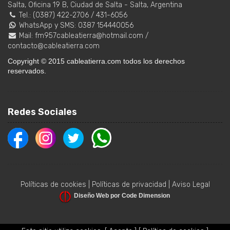
Salta, Oficina 19 B
,
Ciudad de Salta
-
Salta
,
Argentina
Tel.:
(0387) 422-2706
/
431-6056
WhatsApp y SMS: 0387 154440056
Mail:
fm957cableatierra@hotmail.com
/
contacto@cableatierra.com
Copyright © 2015 cableatierra.com todos los derechos
reservados.
Redes Sociales
Políticas de cookies
|
Políticas de privacidad
|
Aviso Legal
Diseño Web por Code Dimension