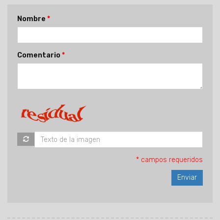
Nombre
Comentario
* campos requeridos