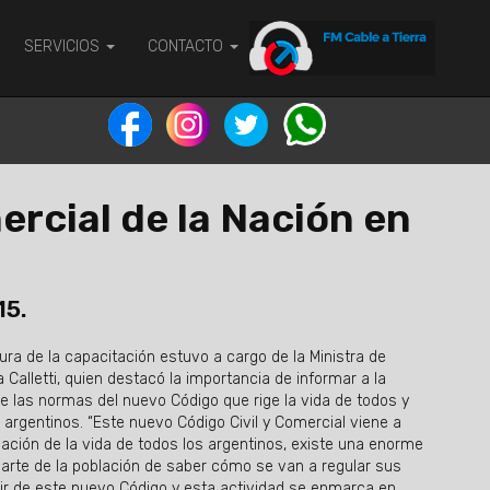
SERVICIOS
CONTACTO
ercial de la Nación en
15.
ura de la capacitación estuvo a cargo de la Ministra de
 Calletti, quien destacó la importancia de informar a la
e las normas del nuevo Código que rige la vida de todos y
 argentinos. “Este nuevo Código Civil y Comercial viene a
lación de la vida de todos los argentinos, existe una enorme
arte de la población de saber cómo se van a regular sus
ir de este nuevo Código y esta actividad se enmarca en