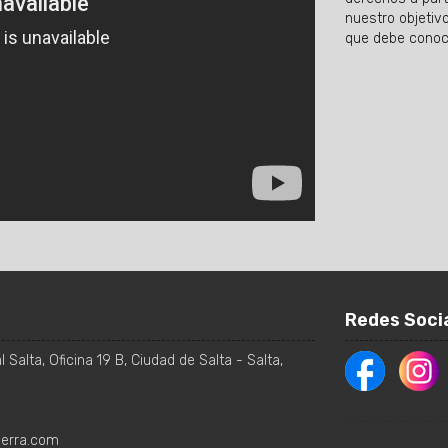
nuestro objetiv
que debe conoce
Redes Soci
 Salta, Oficina 19 B
,
Ciudad de Salta
-
Salta
,
ierra.com