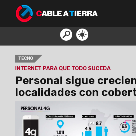
TECNO
INTERNET PARA QUE TODO SUCEDA
Personal sigue crecie
localidades con cober