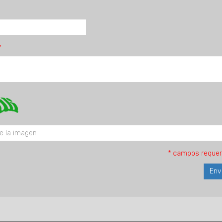
* campos requer