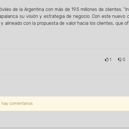
es de la Argentina con más de 19.5 millones de clientes. “I
alanca su visión y estrategia de negocio. Con este nuevo c
alineado con la propuesta de valor hacia los clientes, que of
1
0
 hay comentarios