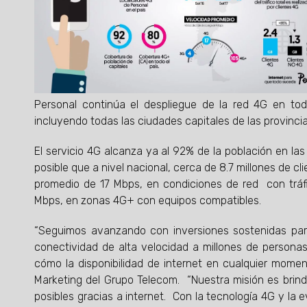
Personal continúa el despliegue de la red 4G en tod
incluyendo todas las ciudades capitales de las provincia
El servicio 4G alcanza ya al 92% de la población en las
posible que a nivel nacional, cerca de 8.7 millones de 
promedio de 17 Mbps, en condiciones de red con tráfi
Mbps, en zonas 4G+ con equipos compatibles.
“Seguimos avanzando con inversiones sostenidas para 
conectividad de alta velocidad a millones de persona
cómo la disponibilidad de internet en cualquier moment
Marketing del Grupo Telecom. “Nuestra misión es brind
posibles gracias a internet. Con la tecnología 4G y la e