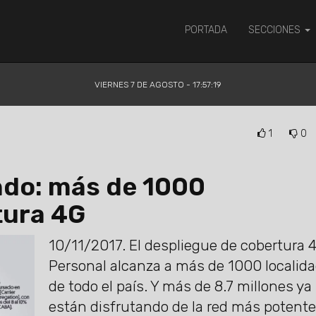
PORTADA
SECCIONES
VIERNES 7 DE AGOSTO - 17:57:20
1
0
ndo: más de 1000
tura 4G
10/11/2017.
El despliegue de cobertura 
Personal alcanza a más de 1000 localid
de todo el país. Y más de 8.7 millones ya
están disfrutando de la red más potente