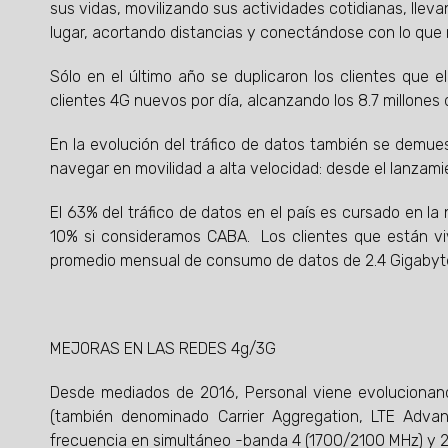
sus vidas, movilizando sus actividades cotidianas, lleva
lugar, acortando distancias y conectándose con lo que 
Sólo en el último año se duplicaron los clientes que 
clientes 4G nuevos por día, alcanzando los 8.7 millones d
En la evolución del tráfico de datos también se demuest
navegar en movilidad a alta velocidad: desde el lanzamien
El 63% del tráfico de datos en el país es cursado en l
10% si consideramos CABA. Los clientes que están v
promedio mensual de consumo de datos de 2.4 Gigabyt
MEJORAS EN LAS REDES 4g/3G
Desde mediados de 2016, Personal viene evoluciona
(también denominado Carrier Aggregation, LTE Adv
frecuencia en simultáneo -banda 4 (1700/2100 MHz) y 