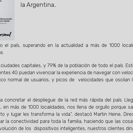
la Argentina.
o el país, superando en la actualidad a más de 1000 local
s.
 ciudades capitales, y 79% de la población de todo el país. Es
clientes 4G puedan vivenciar la experiencia de navegar con velo
co normal de usuarios, y picos de velocidades que oscilan 
concretar el despliegue de la red más rápida del país. Lle
s, en más de 1000 localidades, nos llena de orgullo porque 
o y lugar les transforma la vida”, destacó Martin Heine, Dire
ar la conectividad para toda la familia, haciendo que las cos
volución de los dispositivos inteligentes, nuestros clientes di