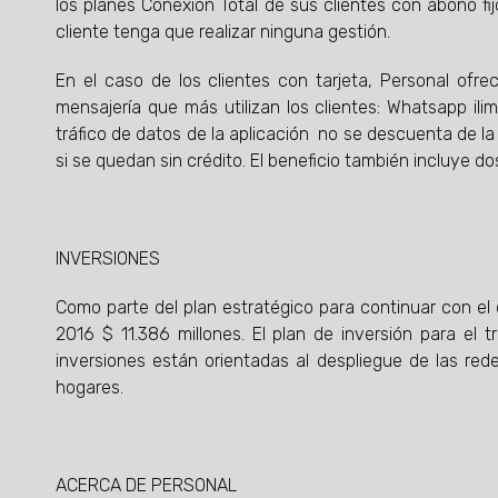
los planes Conexión Total de sus clientes con abono fij
cliente tenga que realizar ninguna gestión.
En el caso de los clientes con tarjeta, Personal ofre
mensajería que más utilizan los clientes: Whatsapp il
tráfico de datos de la aplicación no se descuenta de la 
si se quedan sin crédito. El beneficio también incluye d
INVERSIONES
Como parte del plan estratégico para continuar con el 
2016 $ 11.386 millones. El plan de inversión para el 
inversiones están orientadas al despliegue de las red
hogares.
ACERCA DE PERSONAL