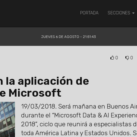
PORTADA
SECCIONES
JUEVES 6 DE AGOSTO - 21:51:44
0
0
 la aplicación de
 de Microsoft
19/03/2018.
Será mañana en Buenos Air
durante el “Microsoft Data & AI Experien
2018”, ciclo que reunirá a especialistas 
toda América Latina y Estados Unidos. 