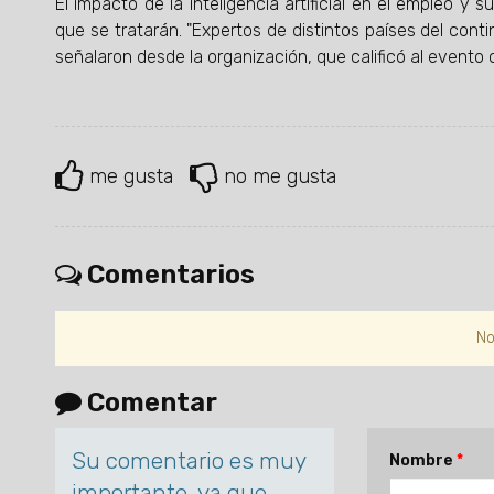
El impacto de la inteligencia artificial en el empleo y
que se tratarán. "Expertos de distintos países del contin
señalaron desde la organización, que calificó al evento
me gusta
no me gusta
Comentarios
No
Comentar
Su comentario es muy
Nombre
importante, ya que