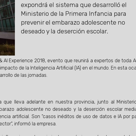
expondrá el sistema que desarrolló el
Ministerio de la Primera Infancia para
prevenir el embarazo adolescente no
deseado y la deserción escolar.
 & AI Experience 2018, evento que reunirá a expertos de toda 
mpacto de la Inteligencia Artificial (IA) en el mundo. En esta oca
rrollo de las jornadas.
a que lleva adelante en nuestra provincia, junto al Ministeri
embarazo adolescente no deseado y la deserción escolar medi
ncia artificial. Son "casos inéditos de uso de datos e IA por p
ector", informó la empresa.