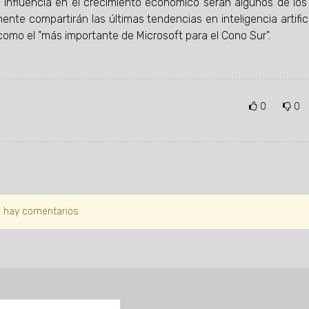
 su influencia en el crecimiento económico serán algunos de lo
ente compartirán las últimas tendencias en inteligencia artificial
 como el "más importante de Microsoft para el Cono Sur".
0
0
 hay comentarios