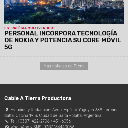
ESTRATÉGIA MULTIVENDOR
PERSONAL INCORPORA TECNOLOGÍA
DE NOKIA Y POTENCIA SU CORE MÓVIL
5G
Más noticias de Tecno
Cable A Tierra Productora
Estudios y Redacción:
Avda. Hipólito Yrigoyen 339. Terminal
Salta, Oficina 19 B
,
Ciudad de Salta
-
Salta
,
Argentina
Tel.:
(0387) 422-2706
/
431-6056
WhatsApp y SMS: 0387 154440056