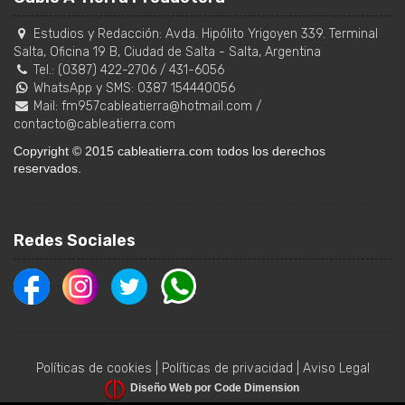
Estudios y Redacción:
Avda. Hipólito Yrigoyen 339. Terminal
Salta, Oficina 19 B
,
Ciudad de Salta
-
Salta
,
Argentina
Tel.:
(0387) 422-2706
/
431-6056
WhatsApp y SMS: 0387 154440056
Mail:
fm957cableatierra@hotmail.com
/
contacto@cableatierra.com
Copyright © 2015 cableatierra.com todos los derechos
reservados.
Redes Sociales
Políticas de cookies
|
Políticas de privacidad
|
Aviso Legal
Diseño Web por Code Dimension