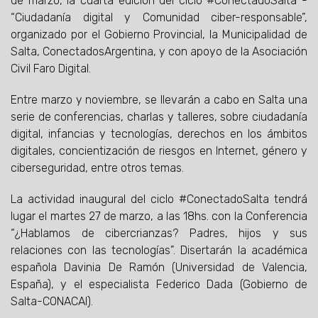
de marzo, la cuarta edición del ciclo #ConectadoSalta -
“Ciudadanía digital y Comunidad ciber-responsable”,
organizado por el Gobierno Provincial, la Municipalidad de
Salta, ConectadosArgentina, y con apoyo de la Asociación
Civil Faro Digital.
Entre marzo y noviembre, se llevarán a cabo en Salta una
serie de conferencias, charlas y talleres, sobre ciudadanía
digital, infancias y tecnologías, derechos en los ámbitos
digitales, concientización de riesgos en Internet, género y
ciberseguridad, entre otros temas.
La actividad inaugural del ciclo #ConectadoSalta tendrá
lugar el martes 27 de marzo, a las 18hs. con la Conferencia
“¿Hablamos de cibercrianzas? Padres, hijos y sus
relaciones con las tecnologías”. Disertarán la académica
española Davinia De Ramón (Universidad de Valencia,
España), y el especialista Federico Dada (Gobierno de
Salta-CONACAI).