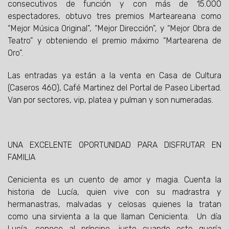
consecutivos de función y con más de 15.000
espectadores, obtuvo tres premios Marteareana como
“Mejor Música Original”, “Mejor Dirección”, y “Mejor Obra de
Teatro” y obteniendo el premio máximo “Martearena de
Oro”.
Las entradas ya están a la venta en Casa de Cultura
(Caseros 460), Café Martinez del Portal de Paseo Libertad.
Van por sectores, vip, platea y pulman y son numeradas.
UNA EXCELENTE OPORTUNIDAD PARA DISFRUTAR EN
FAMILIA
Cenicienta es un cuento de amor y magia. Cuenta la
historia de Lucía, quien vive con su madrastra y
hermanastras, malvadas y celosas quienes la tratan
como una sirvienta a la que llaman Cenicienta. Un día
Lucía, conoce al príncipe, justo cuando este quería