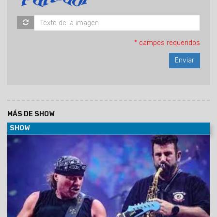
* campos requeridos
MÁS DE SHOW
SHOW
07/01/2024
La banda tuvo su recital en Racing que duró
alrededor de tres horas con alrededor de 30 canciones y
esto pasó cuando el público se refirió al presidente.