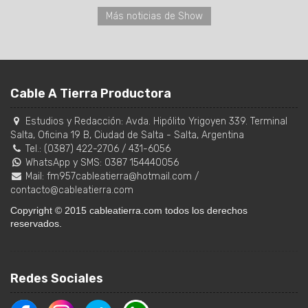
Más noticias de Show
Cable A Tierra Productora
Estudios y Redacción:
Avda. Hipólito Yrigoyen 339. Terminal
Salta, Oficina 19 B
,
Ciudad de Salta
-
Salta
,
Argentina
Tel.:
(0387) 422-2706
/
431-6056
WhatsApp y SMS: 0387 154440056
Mail:
fm957cableatierra@hotmail.com
/
contacto@cableatierra.com
Copyright © 2015 cableatierra.com todos los derechos
reservados.
Redes Sociales