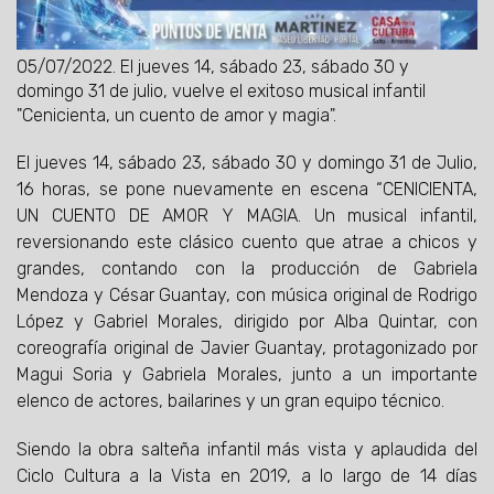
05/07/2022.
El jueves 14, sábado 23, sábado 30 y
domingo 31 de julio, vuelve el exitoso musical infantil
"Cenicienta, un cuento de amor y magia".
El jueves 14, sábado 23, sábado 30 y domingo 31 de Julio,
16 horas, se pone nuevamente en escena “CENICIENTA,
UN CUENTO DE AMOR Y MAGIA. Un musical infantil,
reversionando este clásico cuento que atrae a chicos y
grandes, contando con la producción de Gabriela
Mendoza y César Guantay, con música original de Rodrigo
López y Gabriel Morales, dirigido por Alba Quintar, con
coreografía original de Javier Guantay, protagonizado por
Magui Soria y Gabriela Morales, junto a un importante
elenco de actores, bailarines y un gran equipo técnico.
Siendo la obra salteña infantil más vista y aplaudida del
Ciclo Cultura a la Vista en 2019, a lo largo de 14 días