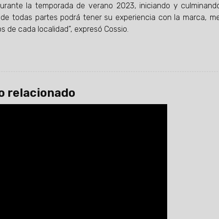
rante la temporada de verano 2023, iniciando y culminand
 de todas partes podrá tener su experiencia con la marca, m
s de cada localidad”, expresó Cossio.
o relacionado