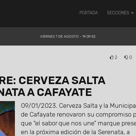
PORTADA
SECCIONES
VIERNES 7 DE AGOSTO - 19:39:53
2
0
RE: CERVEZA SALTA
NATA A CAFAYATE
09/01/2023.
Cerveza Salta y la Municipa
de Cafayate renovaron su compromiso p
que “el sabor que nos une” marque pres
en la próxima edición de la Serenata, a