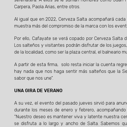
Carpera, Paola Arias, entre otros.
Al igual que en 2022, Cerveza Salta acompañará cada l
muestra más del compromiso de la marca con los eventos 
Por ello, Cafayate se verá copado por Cerveza Salta d
Los salteños y visitantes podrán disfrutar de los jueg
de la localidad, como ser la plaza central, el balneario m
A partir de esta firma, solo resta iniciar la cuenta r
hay nada que nos haga sentir más salteños que la Se
sabor que nos une”.
UNA GIRA DE VERANO
A su vez, el evento del pasado jueves sirvió para anun
durante los meses de enero y febrero, acompañando la
“Nuestro deseo es mantener viva y latente nuestra cer
se disfruta a lo largo y ancho de Salta. Sabemos q