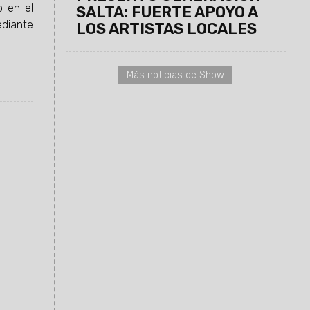
o en el
SALTA: FUERTE APOYO A
ediante
LOS ARTISTAS LOCALES
Más noticias de Show