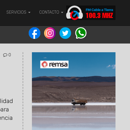
SERVICIOS
CONTACTO
0
lidad
ara
encia