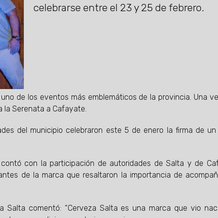
celebrarse entre el 23 y 25 de febrero.
uno de los eventos más emblemáticos de la provincia. Una v
 a la Serenata a Cafayate.
ades del municipio celebraron este 5 de enero la firma de u
.
 contó con la participación de autoridades de Salta y de Ca
tantes de la marca que resaltaron la importancia de acompa
a Salta comentó: “Cerveza Salta es una marca que vio nac