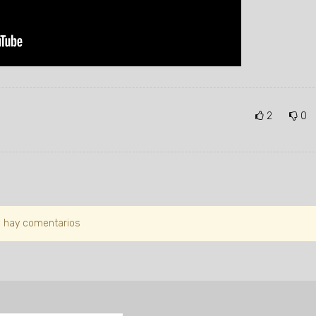
2
0
 hay comentarios