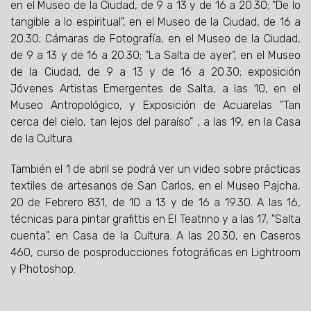
en el Museo de la Ciudad, de 9 a 13 y de 16 a 20.30; "De lo
tangible a lo espiritual", en el Museo de la Ciudad, de 16 a
20.30; Cámaras de Fotografía, en el Museo de la Ciudad,
de 9 a 13 y de 16 a 20.30; "La Salta de ayer", en el Museo
de la Ciudad, de 9 a 13 y de 16 a 20.30; exposición
Jóvenes Artistas Emergentes de Salta, a las 10, en el
Museo Antropológico, y Exposición de Acuarelas "Tan
cerca del cielo, tan lejos del paraíso" , a las 19, en la Casa
de la Cultura.
También el 1 de abril se podrá ver un video sobre prácticas
textiles de artesanos de San Carlos, en el Museo Pajcha,
20 de Febrero 831, de 10 a 13 y de 16 a 19.30. A las 16,
técnicas para pintar grafittis en El Teatrino y a las 17, "Salta
cuenta", en Casa de la Cultura. A las 20.30, en Caseros
460, curso de posproducciones fotográficas en Lightroom
y Photoshop.