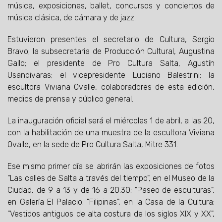
música, exposiciones, ballet, concursos y conciertos de
música clásica, de cámara y de jazz.
Estuvieron presentes el secretario de Cultura, Sergio
Bravo; la subsecretaria de Producción Cultural, Augustina
Gallo; el presidente de Pro Cultura Salta, Agustín
Usandivaras; el vicepresidente Luciano Balestrini; la
escultora Viviana Ovalle, colaboradores de esta edición,
medios de prensa y público general.
La inauguración oficial será el miércoles 1 de abril, a las 20,
con la habilitación de una muestra de la escultora Viviana
Ovalle, en la sede de Pro Cultura Salta, Mitre 331.
Ese mismo primer día se abrirán las exposiciones de fotos
"Las calles de Salta a través del tiempo", en el Museo de la
Ciudad, de 9 a 13 y de 16 a 20.30; "Paseo de esculturas",
en Galería El Palacio; "Filipinas", en la Casa de la Cultura;
"Vestidos antiguos de alta costura de los siglos XIX y XX",