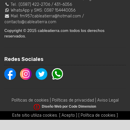
Tel.:
(0387) 422-2706
/
431-6056
WhatsApp y SMS: 0387 154440056
Mail:
fm957cableatierra@hotmail.com
/
contacto@cableatierra.com
Copyright © 2015 cableatierra.com todos los derechos
reservados.
Redes Sociales
Políticas de cookies
|
Políticas de privacidad
|
Aviso Legal
Diseño Web por Code Dimension
Este sitio utiliza cookies.
[ Acepto ]
[ Política de cookies ]