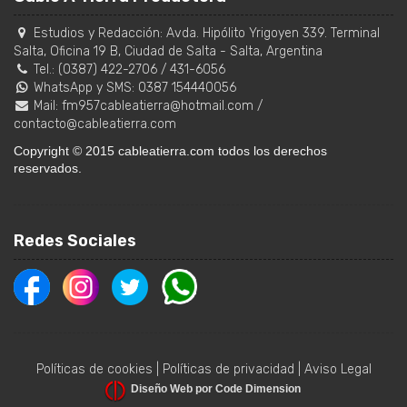
Estudios y Redacción:
Avda. Hipólito Yrigoyen 339. Terminal
Salta, Oficina 19 B
,
Ciudad de Salta
-
Salta
,
Argentina
Tel.:
(0387) 422-2706
/
431-6056
WhatsApp y SMS: 0387 154440056
Mail:
fm957cableatierra@hotmail.com
/
contacto@cableatierra.com
Copyright © 2015 cableatierra.com todos los derechos
reservados.
Redes Sociales
Políticas de cookies
|
Políticas de privacidad
|
Aviso Legal
Diseño Web por Code Dimension