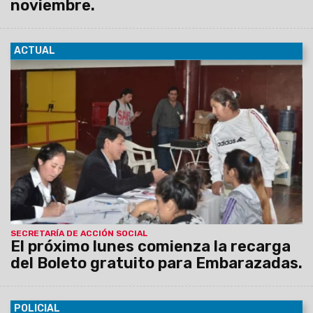
noviembre.
ACTUAL
27/10/2015
Desde el próximo lunes 2 y hasta el viernes 13
de noviembre se realizará la recarga del Boleto Gratuito para
Embarazadas, en el Centro Cívico Municipal.
SECRETARÍA DE ACCIÓN SOCIAL
El próximo lunes comienza la recarga
del Boleto gratuito para Embarazadas.
POLICIAL