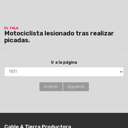
EL TALA
Motociclista lesionado tras realizar
picadas.
Ir a la página
Anterior
Siguiente
Cable A Tierra Productora