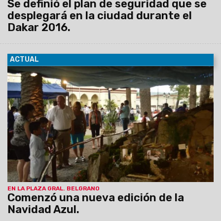
Se definió el plan de seguridad que se
desplegará en la ciudad durante el
Dakar 2016.
ACTUAL
16/12/2015
Ayer comenzó la celebración de la Navidad
Azul, que este año cumple 37 años de vigencia
ininterrumpida junto a la comunidad salteña.
EN LA PLAZA GRAL. BELGRANO
Comenzó una nueva edición de la
Navidad Azul.