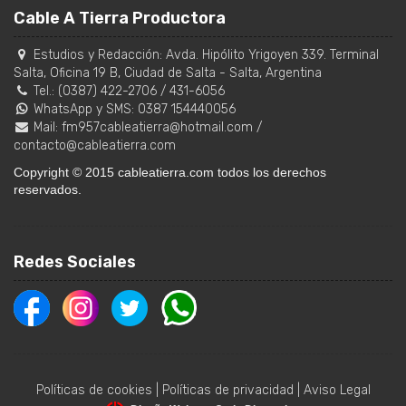
Cable A Tierra Productora
Estudios y Redacción:
Avda. Hipólito Yrigoyen 339. Terminal
Salta, Oficina 19 B
,
Ciudad de Salta
-
Salta
,
Argentina
Tel.:
(0387) 422-2706
/
431-6056
WhatsApp y SMS: 0387 154440056
Mail:
fm957cableatierra@hotmail.com
/
contacto@cableatierra.com
Copyright © 2015 cableatierra.com todos los derechos
reservados.
Redes Sociales
Políticas de cookies
|
Políticas de privacidad
|
Aviso Legal