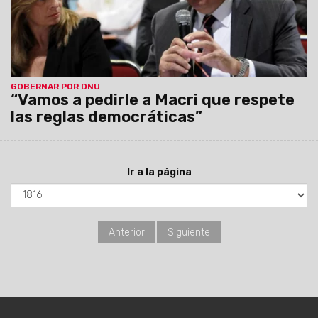
GOBERNAR POR DNU
“Vamos a pedirle a Macri que respete
las reglas democráticas”
Ir a la página
Anterior
Siguiente