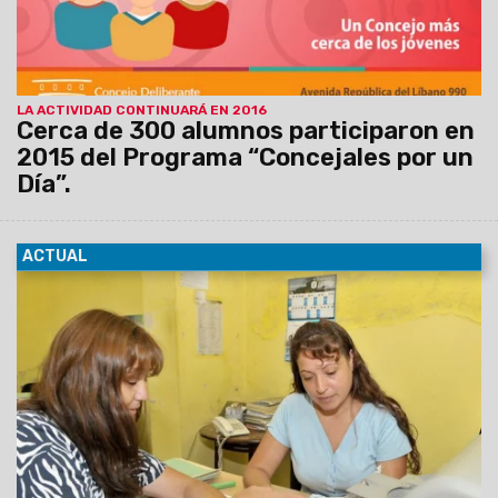
LA ACTIVIDAD CONTINUARÁ EN 2016
Cerca de 300 alumnos participaron en
2015 del Programa “Concejales por un
Día”.
ACTUAL
16/12/2015
De lunes a viernes de 8.00 a 17.00, en avenida
República del Líbano 990