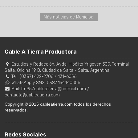
Más noticias de Municipal
Cable A Tierra Productora
Estudios y Redacción:
Avda. Hipólito Yrigoyen 339. Terminal
Salta, Oficina 19 B
,
Ciudad de Salta
-
Salta
,
Argentina
Tel.:
(0387) 422-2706
/
431-6056
WhatsApp y SMS: 0387 154440056
Mail:
fm957cableatierra@hotmail.com
/
contacto@cableatierra.com
Copyright © 2015 cableatierra.com todos los derechos
reservados.
Redes Sociales