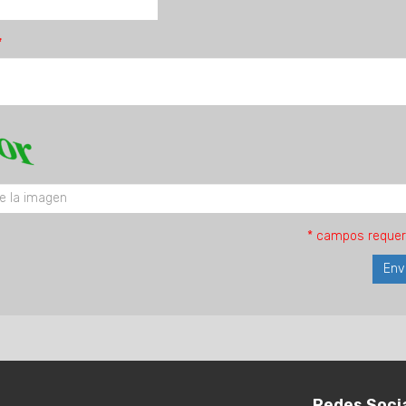
* campos requer
Redes Soci