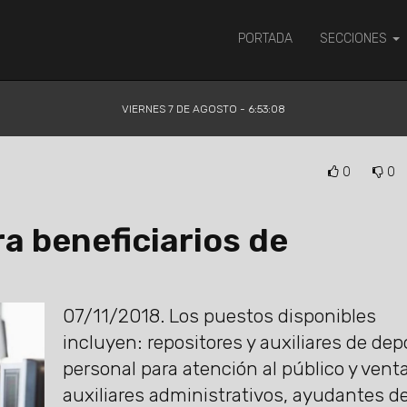
PORTADA
SECCIONES
VIERNES 7 DE AGOSTO - 6:53:09
0
0
a beneficiarios de
07/11/2018.
Los puestos disponibles
incluyen: repositores y auxiliares de dep
personal para atención al público y vent
auxiliares administrativos, ayudantes d