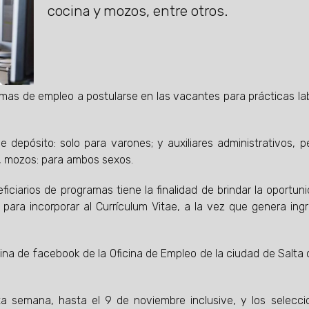
cocina y mozos, entre otros.
amas de empleo a postularse en las vacantes para prácticas la
e depósito: solo para varones; y auxiliares administrativos, p
a, mozos: para ambos sexos.
iciarios de programas tiene la finalidad de brindar la oportun
para incorporar al Currículum Vitae, a la vez que genera ing
ina de facebook de la Oficina de Empleo de la ciudad de Salta 
ta semana, hasta el 9 de noviembre inclusive, y los selecc