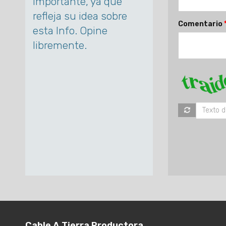
importante, ya que
refleja su idea sobre
Comentario
esta Info. Opine
libremente.
Cable A Tierra Productora