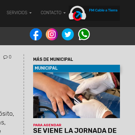
SERVICIOS
CONTACTO
0
MÁS DE MUNICIPAL
MUNICIPAL
07/08/2026
Será el viernes 7 de
agosto de 9 a 12 en el predio municipal
de zona este. Habrá servicios médicos,
odontológicos, nutricionistas, enfermería
y otros. La atención será por orden de
llegada y estará destinada a vecinos de
ósito,
la zona que requieran controles y
asesoramiento en salud.
as,
PARA AGENDAR
SE VIENE LA JORNADA DE
e