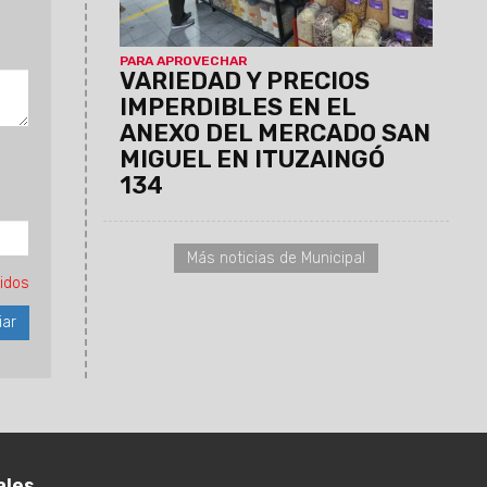
limpieza y servicio técnico para
celulares, entre otros.
PARA APROVECHAR
VARIEDAD Y PRECIOS
IMPERDIBLES EN EL
ANEXO DEL MERCADO SAN
MIGUEL EN ITUZAINGÓ
134
Más noticias de Municipal
idos
ales