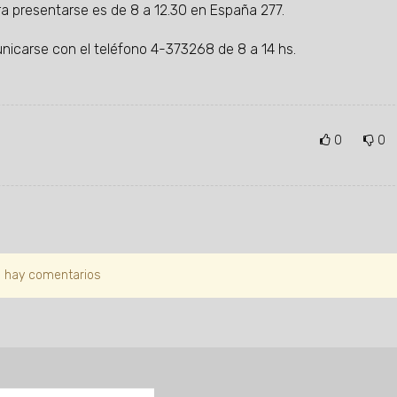
ra presentarse es de 8 a 12.30 en España 277.
unicarse con el teléfono 4-373268 de 8 a 14 hs.
0
0
 hay comentarios