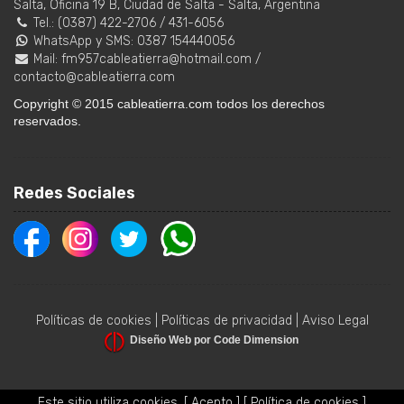
Salta, Oficina 19 B
,
Ciudad de Salta
-
Salta
,
Argentina
Tel.:
(0387) 422-2706
/
431-6056
WhatsApp y SMS: 0387 154440056
Mail:
fm957cableatierra@hotmail.com
/
contacto@cableatierra.com
Copyright © 2015 cableatierra.com todos los derechos
reservados.
Redes Sociales
Políticas de cookies
|
Políticas de privacidad
|
Aviso Legal
Diseño Web por Code Dimension
Este sitio utiliza cookies.
[ Acepto ]
[ Política de cookies ]