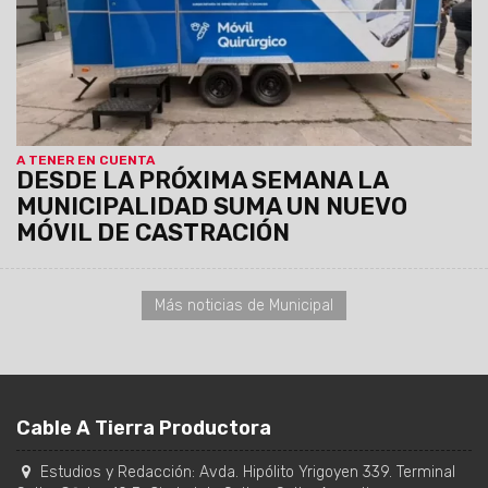
A TENER EN CUENTA
DESDE LA PRÓXIMA SEMANA LA
MUNICIPALIDAD SUMA UN NUEVO
MÓVIL DE CASTRACIÓN
Más noticias de Municipal
Cable A Tierra Productora
Estudios y Redacción:
Avda. Hipólito Yrigoyen 339. Terminal