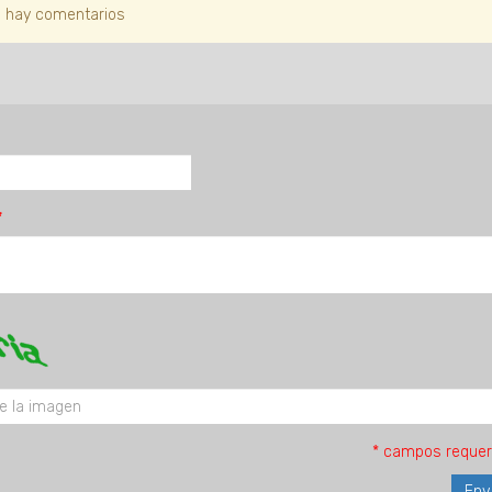
 hay comentarios
* campos requer