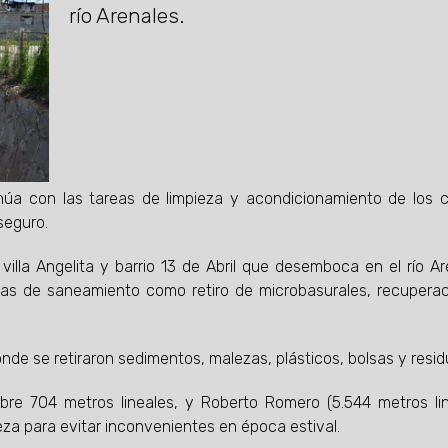
río Arenales.
núa con las tareas de limpieza y acondicionamiento de los 
seguro.
villa Angelita y barrio 13 de Abril que desemboca en el río Ar
as de saneamiento como retiro de microbasurales, recupera
onde se retiraron sedimentos, malezas, plásticos, bolsas y resid
re 704 metros lineales, y Roberto Romero (5.544 metros lin
eza para evitar inconvenientes en época estival.