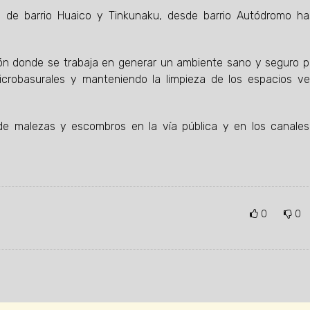
a de barrio Huaico y Tinkunaku, desde barrio Autódromo ha
ón donde se trabaja en generar un ambiente sano y seguro p
icrobasurales y manteniendo la limpieza de los espacios v
s de malezas y escombros en la vía pública y en los canales
0
0