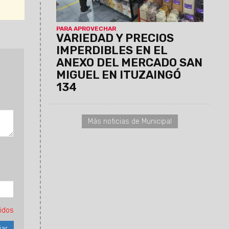
limpieza y servicio técnico para
celulares, entre otros.
PARA APROVECHAR
VARIEDAD Y PRECIOS
IMPERDIBLES EN EL
ANEXO DEL MERCADO SAN
MIGUEL EN ITUZAINGÓ
134
Más noticias de Municipal
idos