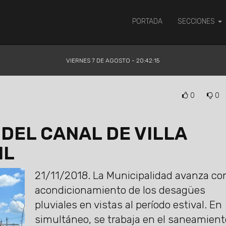
PORTADA
SECCIONES
VIERNES 7 DE AGOSTO - 20:42:16
0
0
 DEL CANAL DE VILLA
IL
21/11/2018.
La Municipalidad avanza con
acondicionamiento de los desagües
pluviales en vistas al período estival. En
simultáneo, se trabaja en el saneamient