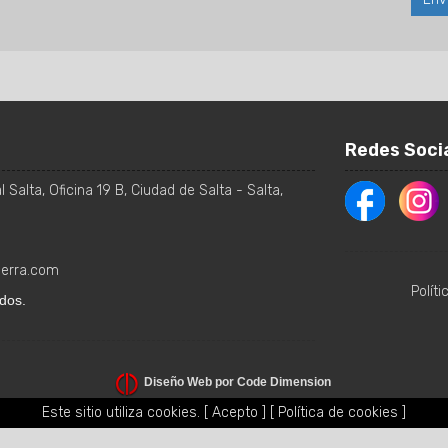
Redes Soci
 Salta, Oficina 19 B
,
Ciudad de Salta
-
Salta
,
ierra.com
Polít
dos.
Diseño Web por Code Dimension
Este sitio utiliza cookies.
[ Acepto ]
[ Política de cookies ]