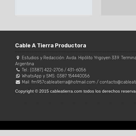
Cable A Tierra Productora
Estudios y Redacción:
Avda. Hipólito Yrigoyen 339. Terminal
Argentina
Tel.:
(0387) 422-2706
/
431-6056
WhatsApp y SMS: 0387 154440056
Mail:
fm957cableatierra@hotmail.com
/
contacto@cableat
Copyright © 2015 cableatierra.com todos los derechos reserva