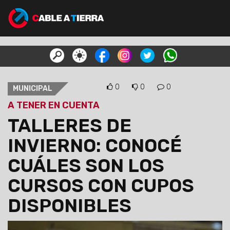
0
0
0
MUNICIPAL
A TENER EN CUENTA
TALLERES DE
INVIERNO: CONOCÉ
CUÁLES SON LOS
CURSOS CON CUPOS
DISPONIBLES