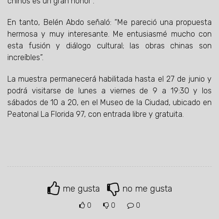
chinos es un gran honor”.
En tanto, Belén Abdo señaló: “Me pareció una propuesta
hermosa y muy interesante. Me entusiasmé mucho con
esta fusión y diálogo cultural; las obras chinas son
increíbles”.
La muestra permanecerá habilitada hasta el 27 de junio y
podrá visitarse de lunes a viernes de 9 a 19:30 y los
sábados de 10 a 20, en el Museo de la Ciudad, ubicado en
Peatonal La Florida 97, con entrada libre y gratuita.
me gusta
no me gusta
0
0
0