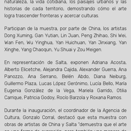
naturaleza, la vida cotidiana, los paisajes urbanos y las
historias de cada territorio, demostrando cómo el arte
logra trascender fronteras y acercar culturas.
Participan de la muestra, por parte de China, los artistas
Dong Xuming, Gan Yutian, Lin Juan, Peng Zhihao, Shi Wei,
Wan Fen, Wu Yinghua, Yan Huichuan, Yan Jinxiang, Yan
Xinghe, Yang Chaoqun, Yu Shuai y Zou Meigen.
En representación de Salta, exponen Adriana Acosta,
Alberto Elicetche, Alejandra Cajida, Alexander Guerra, Ana
Panozzo, Ana Serrano, Belén Abdo, Diana Neiburg,
Guillermo Plaza, Lucas López Gerónimo, Lucía Bello, María
Eugenia González de la Vega, Mariela Garrido, Otilia
Carrique, Patricia Godoy, Rocío Barzola y Roxana Ramos.
Durante la inauguración, el coordinador de la Agencia de
Cultura, Gonzalo Corral, destacó que esta muestra con
obras de artistas de China y Salta “demuestra que el arte