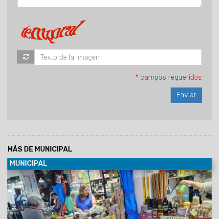
* campos requeridos
MÁS DE MUNICIPAL
MUNICIPAL
06/08/2026
En este espacio, los vecinos pueden
encontrar alimentos frescos, frutas y verduras, pollo,
pescado, cabrito, lechón y carne vacuna, también todo tipo
de harinas, especias, legumbres, regionales, artículos de
limpieza y servicio técnico para celulares, entre otros.