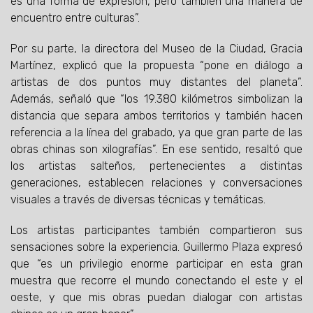
es una forma de expresión, pero también una manera de
encuentro entre culturas”.
Por su parte, la directora del Museo de la Ciudad, Gracia
Martínez, explicó que la propuesta “pone en diálogo a
artistas de dos puntos muy distantes del planeta”.
Además, señaló que “los 19.380 kilómetros simbolizan la
distancia que separa ambos territorios y también hacen
referencia a la línea del grabado, ya que gran parte de las
obras chinas son xilografías”. En ese sentido, resaltó que
los artistas salteños, pertenecientes a distintas
generaciones, establecen relaciones y conversaciones
visuales a través de diversas técnicas y temáticas.
Los artistas participantes también compartieron sus
sensaciones sobre la experiencia. Guillermo Plaza expresó
que “es un privilegio enorme participar en esta gran
muestra que recorre el mundo conectando el este y el
oeste, y que mis obras puedan dialogar con artistas