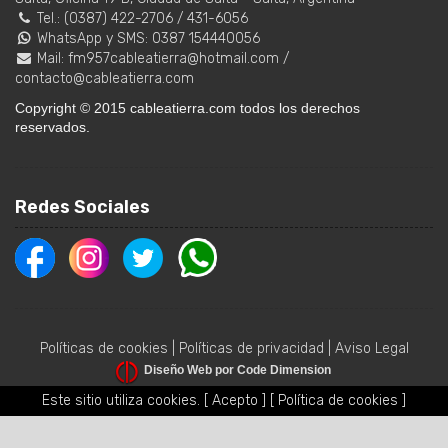
Tel.:
(0387) 422-2706
/
431-6056
WhatsApp y SMS: 0387 154440056
Mail:
fm957cableatierra@hotmail.com
/
contacto@cableatierra.com
Copyright © 2015 cableatierra.com todos los derechos
reservados.
Redes Sociales
Políticas de cookies
|
Políticas de privacidad
|
Aviso Legal
Diseño Web por Code Dimension
Este sitio utiliza cookies.
[ Acepto ]
[ Política de cookies ]