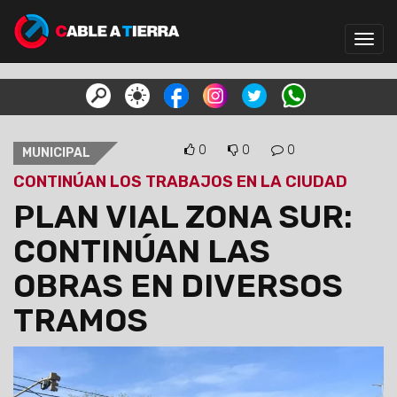
Toggl
navig
0
0
0
MUNICIPAL
CONTINÚAN LOS TRABAJOS EN LA CIUDAD
PLAN VIAL ZONA SUR:
CONTINÚAN LAS
OBRAS EN DIVERSOS
TRAMOS