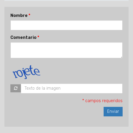
Nombre
Comentario
* campos requeridos