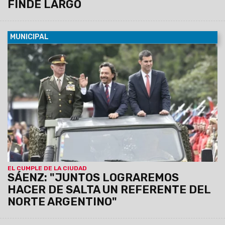
FINDE LARGO
MUNICIPAL
17/04/2019
Así se expresó el intendente de Salta,
Gustavo Sáenz, durante los actos en conmemoración del
437° aniversario de la fundación de Salta.
EL CUMPLE DE LA CIUDAD
SÁENZ: "JUNTOS LOGRAREMOS
HACER DE SALTA UN REFERENTE DEL
NORTE ARGENTINO"