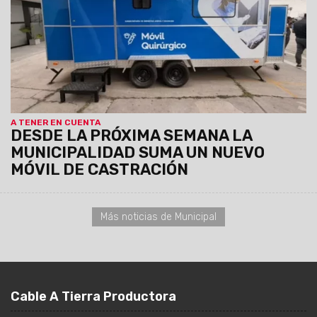
comunicándose al: 3872102659 y 3874861402
A TENER EN CUENTA
DESDE LA PRÓXIMA SEMANA LA
MUNICIPALIDAD SUMA UN NUEVO
MÓVIL DE CASTRACIÓN
Más noticias de Municipal
Cable A Tierra Productora