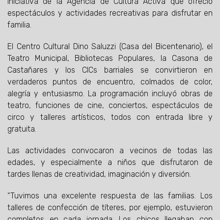
iniciativa de la Agencia de Cultura Activa que ofreció
espectáculos y actividades recreativas para disfrutar en
familia.
El Centro Cultural Dino Saluzzi (Casa del Bicentenario), el
Teatro Municipal, Bibliotecas Populares, la Casona de
Castañares y los CICs barriales se convirtieron en
verdaderos puntos de encuentro, colmados de color,
alegría y entusiasmo. La programación incluyó obras de
teatro, funciones de cine, conciertos, espectáculos de
circo y talleres artísticos, todos con entrada libre y
gratuita.
Las actividades convocaron a vecinos de todas las
edades, y especialmente a niños que disfrutaron de
tardes llenas de creatividad, imaginación y diversión.
“Tuvimos una excelente respuesta de las familias. Los
talleres de confección de títeres, por ejemplo, estuvieron
completos en cada jornada. Los chicos llegaban con