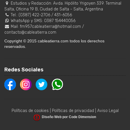
Estudios y Redacción:
Avda. Hipólito Yrigoyen 339. Terminal
Salta, Oficina 19 B
,
Ciudad de Salta
-
Salta
,
Argentina
Tel.:
(0387) 422-2706
/
431-6056
WhatsApp y SMS: 0387 154440056
Mail:
fm957cableatierra@hotmail.com
/
contacto@cableatierra.com
Copyright © 2015 cableatierra.com todos los derechos
reservados.
Redes Sociales
Políticas de cookies
|
Políticas de privacidad
|
Aviso Legal
Diseño Web por Code Dimension