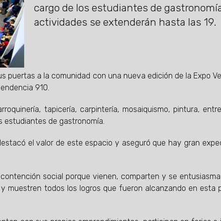
cargo de los estudiantes de gastronomía
actividades se extenderán hasta las 19.
s puertas a la comunidad con una nueva edición de la Expo V
pendencia 910.
oquinería, tapicería, carpintería, mosaiquismo, pintura, entre
s estudiantes de gastronomía.
destacó el valor de este espacio y aseguró que hay gran expe
contención social porque vienen, comparten y se entusiasma
a y muestren todos los logros que fueron alcanzando en esta 