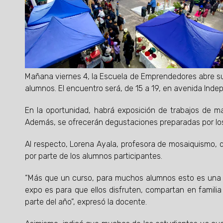
Mañana viernes 4, la Escuela de Emprendedores abre su
alumnos. El encuentro será, de 15 a 19, en avenida Inde
En la oportunidad, habrá exposición de trabajos de marr
Además, se ofrecerán degustaciones preparadas por lo
Al respecto, Lorena Ayala, profesora de mosaiquismo, 
por parte de los alumnos participantes.
“Más que un curso, para muchos alumnos esto es una 
expo es para que ellos disfruten, compartan en famili
parte del año”, expresó la docente.