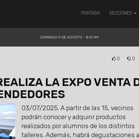
PORTADA
SECCIONES
DOMINGO 9 DE AGOSTO - 8:47:49
0
0
EALIZA LA EXPO VENTA 
RENDEDORES
03/07/2025.
A partir de las 15, vecinos
podrán conocer y adquirir productos
realizados por alumnos de los distintos
talleres. Además, habrá degustaciones 