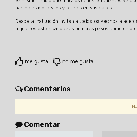
Asimismo, indicó que muchos de los estudiantes ya cue
han montado locales y talleres en sus casas.
Desde la institución invitan a todos los vecinos a ace
a quienes están dando sus primeros pasos como empre
me gusta
no me gusta
Comentarios
No
Comentar