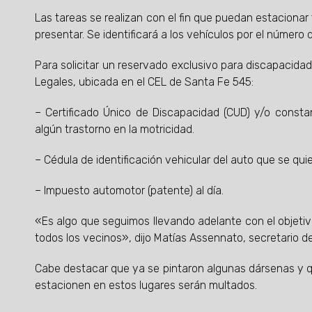
Las tareas se realizan con el fin que puedan estacionar
presentar. Se identificará a los vehículos por el númer
Para solicitar un reservado exclusivo para discapacida
Legales, ubicada en el CEL de Santa Fe 545:
– Certificado Único de Discapacidad (CUD) y/o consta
algún trastorno en la motricidad.
– Cédula de identificación vehicular del auto que se qui
– Impuesto automotor (patente) al día.
«Es algo que seguimos llevando adelante con el objeti
todos los vecinos», dijo Matías Assennato, secretario de
Cabe destacar que ya se pintaron algunas dársenas y qu
estacionen en estos lugares serán multados.