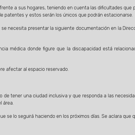
 frente a sus hogares, teniendo en cuenta las dificultades que
o de patentes y estos serán los únicos que podrán estacionarse.
d se necesita presentar la siguiente documentación en la Direc
ncia médica donde figure que la discapacidad está relacion
ere afectar al espacio reservado.
vo de tener una ciudad inclusiva y que responda a las necesid
l área.
e se lo seguirá haciendo en los próximos días. Se aclara que 