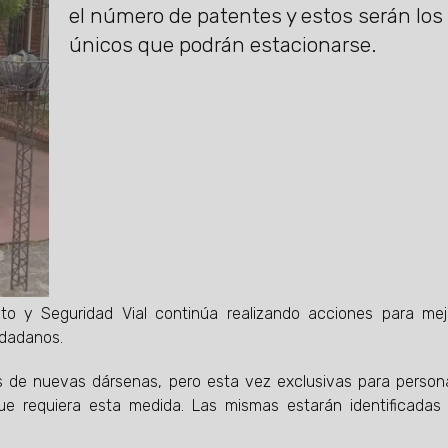
el número de patentes y estos serán los
únicos que podrán estacionarse.
ito y Seguridad Vial continúa realizando acciones para mej
iudadanos.
das de nuevas dársenas, pero esta vez exclusivas para perso
e requiera esta medida. Las mismas estarán identificadas 