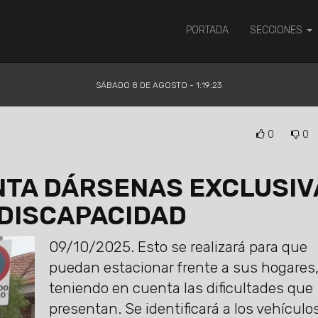
PORTADA
SECCIONES
SÁBADO 8 DE AGOSTO - 1:19:24
0
0
INTA DÁRSENAS EXCLUSIV
DISCAPACIDAD
09/10/2025.
Esto se realizará para que
puedan estacionar frente a sus hogares
teniendo en cuenta las dificultades que
presentan. Se identificará a los vehículo