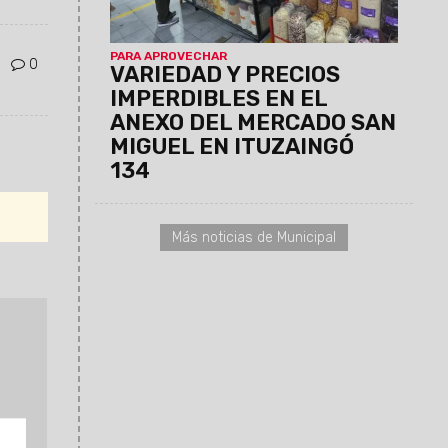
limpieza y servicio técnico para
celulares, entre otros.
PARA APROVECHAR
0
VARIEDAD Y PRECIOS
IMPERDIBLES EN EL
ANEXO DEL MERCADO SAN
MIGUEL EN ITUZAINGÓ
134
Más noticias de Municipal