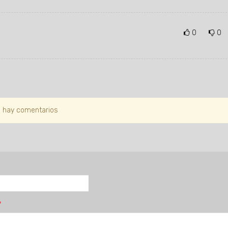
0
0
 hay comentarios