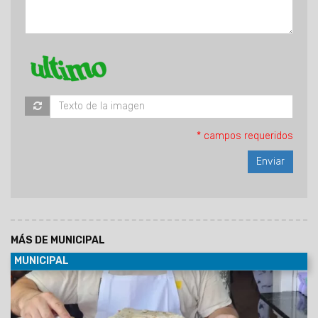
* campos requeridos
MÁS DE MUNICIPAL
MUNICIPAL
08/08/2026
Empanadas, tamales, humitas, locro, pizzas,
milanesas, minutas y muchas otras especialidades forman
parte de una amplia oferta de comidas caseras que invita a