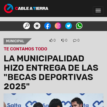
Toggl
navig
0
0
0
MUNICIPAL
TE CONTAMOS TODO
LA MUNICIPALIDAD
HIZO ENTREGA DE LAS
"BECAS DEPORTIVAS
2025"