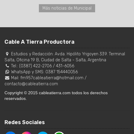
Más noticias de Municipal
Cable A Tierra Productora
Estudios y Redacción:
Avda. Hipólito Yrigoyen 339. Terminal
Salta, Oficina 19 B
,
Ciudad de Salta
-
Salta
,
Argentina
Tel.:
(0387) 422-2706
/
431-6056
WhatsApp y SMS: 0387 154440056
Mail:
fm957cableatierra@hotmail.com
/
contacto@cableatierra.com
Copyright © 2015 cableatierra.com todos los derechos
reservados.
Redes Sociales