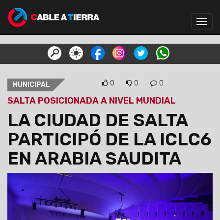
Toggl
navig
0
0
0
MUNICIPAL
SALTA POSICIONADA A NIVEL MUNDIAL
LA CIUDAD DE SALTA
PARTICIPÓ DE LA ICLC6
EN ARABIA SAUDITA