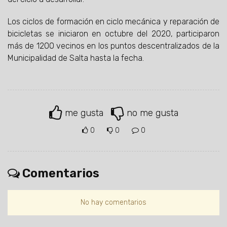
Los ciclos de formación en ciclo mecánica y reparación de
bicicletas se iniciaron en octubre del 2020, participaron
más de 1200 vecinos en los puntos descentralizados de la
Municipalidad de Salta hasta la fecha.
me gusta
no me gusta
0
0
0
Comentarios
No hay comentarios