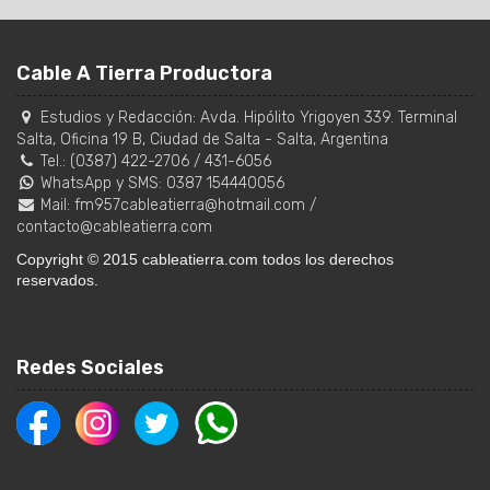
Cable A Tierra Productora
Estudios y Redacción:
Avda. Hipólito Yrigoyen 339. Terminal
Salta, Oficina 19 B
,
Ciudad de Salta
-
Salta
,
Argentina
Tel.:
(0387) 422-2706
/
431-6056
WhatsApp y SMS: 0387 154440056
Mail:
fm957cableatierra@hotmail.com
/
contacto@cableatierra.com
Copyright © 2015 cableatierra.com todos los derechos
reservados.
Redes Sociales