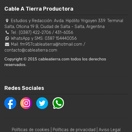
Cable A Tierra Productora
Estudios y Redacción:
Avda. Hipólito Yrigoyen 339. Terminal
Salta, Oficina 19 B
,
Ciudad de Salta
-
Salta
,
Argentina
Tel.:
(0387) 422-2706
/
431-6056
WhatsApp y SMS: 0387 154440056
Mail:
fm957cableatierra@hotmail.com
/
contacto@cableatierra.com
Copyright © 2015 cableatierra.com todos los derechos
reservados.
Redes Sociales
Políticas de cookies
|
Políticas de privacidad
|
Aviso Legal