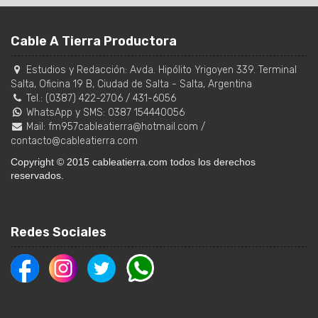
Cable A Tierra Productora
Estudios y Redacción:
Avda. Hipólito Yrigoyen 339. Terminal
Salta, Oficina 19 B
,
Ciudad de Salta
-
Salta
,
Argentina
Tel.:
(0387) 422-2706
/
431-6056
WhatsApp y SMS: 0387 154440056
Mail:
fm957cableatierra@hotmail.com
/
contacto@cableatierra.com
Copyright © 2015 cableatierra.com todos los derechos
reservados.
Redes Sociales