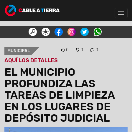
Toggl
navig
0
0
0
MUNICIPAL
AQUÍ LOS DETALLES
EL MUNICIPIO
PROFUNDIZA LAS
TAREAS DE LIMPIEZA
EN LOS LUGARES DE
DEPÓSITO JUDICIAL