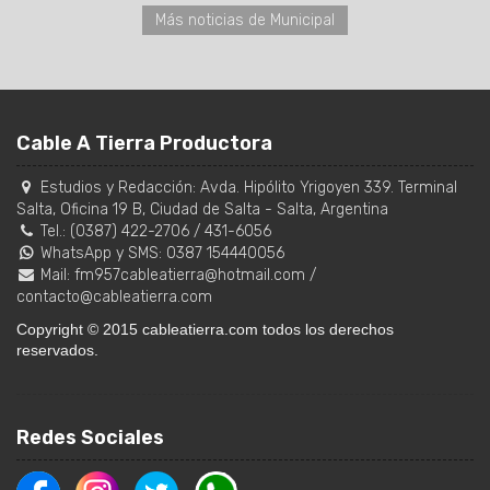
Más noticias de Municipal
Cable A Tierra Productora
Estudios y Redacción:
Avda. Hipólito Yrigoyen 339. Terminal
Salta, Oficina 19 B
,
Ciudad de Salta
-
Salta
,
Argentina
Tel.:
(0387) 422-2706
/
431-6056
WhatsApp y SMS: 0387 154440056
Mail:
fm957cableatierra@hotmail.com
/
contacto@cableatierra.com
Copyright © 2015 cableatierra.com todos los derechos
reservados.
Redes Sociales