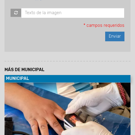
* campos requeridos
MÁS DE MUNICIPAL
MUNICIPAL
07/08/2026
Será el viernes 7 de agosto de 9 a 12 en el
predio municipal de zona este. Habrá servicios médicos,
odontológicos, nutricionistas, enfermería y otros. La atención
será por orden de llegada y estará destinada a vecinos de la
zona que requieran controles y asesoramiento en salud.