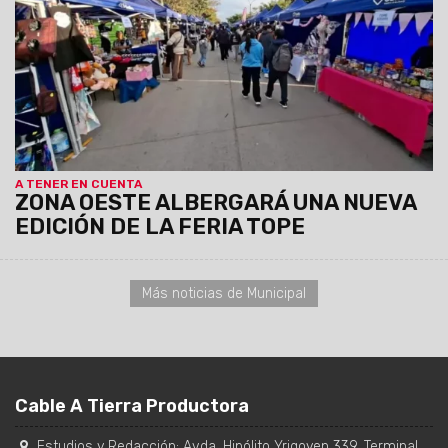
precio máximo permitido por producto o combo será de
$20.000.
A TENER EN CUENTA
ZONA OESTE ALBERGARÁ UNA NUEVA
EDICIÓN DE LA FERIA TOPE
Más noticias de Municipal
Cable A Tierra Productora
Estudios y Redacción:
Avda. Hipólito Yrigoyen 339. Terminal