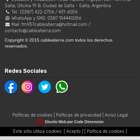
Salta, Oficina 19 B
,
Ciudad de Salta
-
Salta
,
Argentina
Tel.:
(0387) 422-2706
/
431-6056
WhatsApp y SMS: 0387 154440056
Mail:
fm957cableatierra@hotmail.com
/
contacto@cableatierra.com
Copyright © 2015 cableatierra.com todos los derechos
reservados.
Redes Sociales
Políticas de cookies
|
Políticas de privacidad
|
Aviso Legal
Diseño Web por Code Dimension
Este sitio utiliza cookies.
[ Acepto ]
[ Política de cookies ]