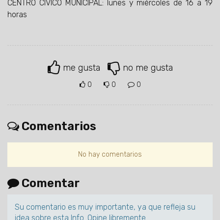
CENTRO CÍVICO MUNICIPAL: lunes y miércoles de 16 a 19
horas
me gusta
no me gusta
0
0
0
Comentarios
No hay comentarios
Comentar
Su comentario es muy importante, ya que refleja su
idea sobre esta Info. Opine libremente.