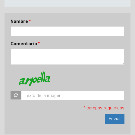
Nombre
Comentario
* campos requeridos