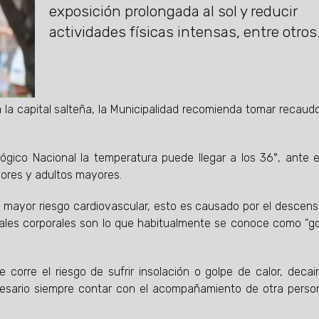
exposición prolongada al sol y reducir
actividades físicas intensas, entre otros
 la capital salteña, la Municipalidad recomienda tomar recaud
ógico Nacional la temperatura puede llegar a los 36°, ante 
nores y adultos mayores.
n mayor riesgo cardiovascular, esto es causado por el descens
señales corporales son lo que habitualmente se conoce como “g
 corre el riesgo de sufrir insolación o golpe de calor, decai
cesario siempre contar con el acompañamiento de otra pers