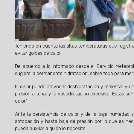
Teniendo en cuenta las altas temperaturas que registra
evitar golpes de calor.
De acuerdo a lo informado desde el Servicio Meteorol
sugiere la permanente hidratación, sobre todo para me
El calor puede provocar deshidratación y malestar y u
presión arterial y la vasodilatación excesiva. Estas 
calor”.
Ante la persistencia de calor y de la baja humedad se
sofocación y hasta baja de presión por lo que es ne
pueda auxiliar a quién lo necesite.