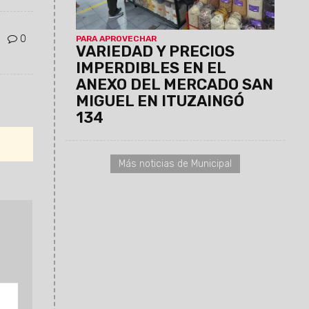
limpieza y servicio técnico para
celulares, entre otros.
0
PARA APROVECHAR
VARIEDAD Y PRECIOS
IMPERDIBLES EN EL
ANEXO DEL MERCADO SAN
MIGUEL EN ITUZAINGÓ
134
Más noticias de Municipal