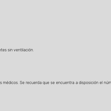
es sin ventilación.
es médicos. Se recuerda que se encuentra a disposición el nú