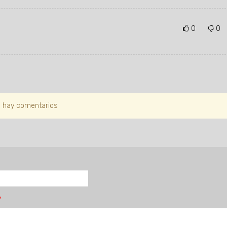
0
0
 hay comentarios