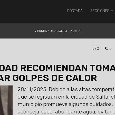
PORTADA
SECCIONES
VIERNES 7 DE AGOSTO - 9:08:21
0
0
IDAD RECOMIENDAN TOM
AR GOLPES DE CALOR
28/11/2025.
Debido a las altas tempera
que se registran en la ciudad de Salta, el
municipio promueve algunos cuidados.
aconseja beber abundante agua, evitar l