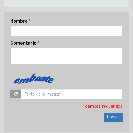
Nombre
Comentario
* campos requeridos