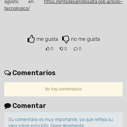
agosto en:
https://entedesarrollosalta.gob.ar/polo-
tecnologico/
me gusta
no me gusta
0
0
0
Comentarios
No hay comentarios
Comentar
Su comentario es muy importante, ya que refleja su
idea sobre esta Info. Opine libremente.