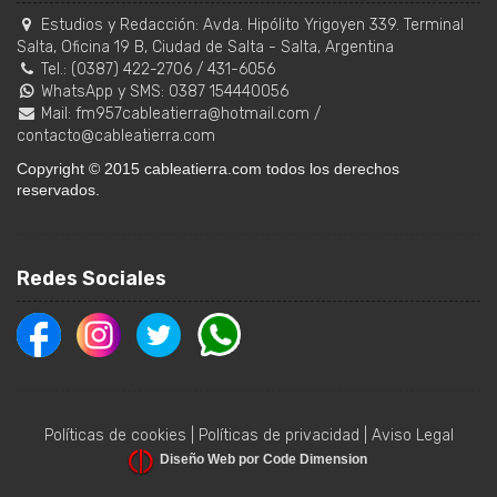
Estudios y Redacción:
Avda. Hipólito Yrigoyen 339. Terminal
Salta, Oficina 19 B
,
Ciudad de Salta
-
Salta
,
Argentina
Tel.:
(0387) 422-2706
/
431-6056
WhatsApp y SMS: 0387 154440056
Mail:
fm957cableatierra@hotmail.com
/
contacto@cableatierra.com
Copyright © 2015 cableatierra.com todos los derechos
reservados.
Redes Sociales
Políticas de cookies
|
Políticas de privacidad
|
Aviso Legal
Diseño Web por Code Dimension