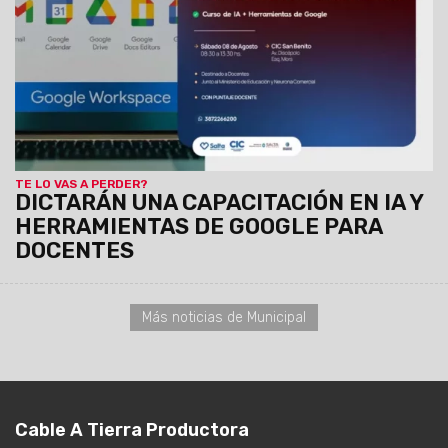
destinado a docentes. La formación será este sábado 8 de
8:30 a 13:30 en el CIC de San Benito. Cuenta con puntaje.
TE LO VAS A PERDER?
DICTARÁN UNA CAPACITACIÓN EN IA Y
HERRAMIENTAS DE GOOGLE PARA
DOCENTES
Más noticias de Municipal
Cable A Tierra Productora