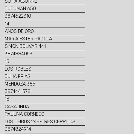
SOFIA AGUIRRE
TUCUMAN 650
3874622310
14
AÑOS DE ORO
MARIA ESTER PADILLA
SIMON BOLIVAR 441
3874884053
15
LOS ROBLES
JULIA FRIAS
MENDOZA 385
3874441578
16
CASALINDA
PAULINA CORNEJO
LOS CEIBOS 249-TRES CERRITOS
3874824914