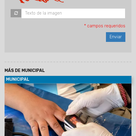
* campos requeridos
MÁS DE MUNICIPAL
MUNICIPAL
07/08/2026
Será el viernes 7 de agosto de 9 a 12 en el
predio municipal de zona este. Habrá servicios médicos,
odontológicos, nutricionistas, enfermería y otros. La atención
será por orden de llegada y estará destinada a vecinos de la
zona que requieran controles y asesoramiento en salud.