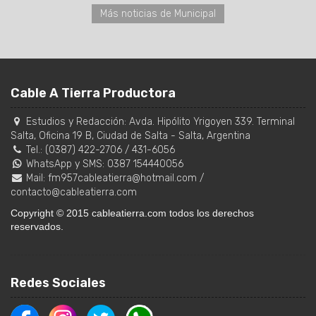
Más noticias de Municipal
Cable A Tierra Productora
Estudios y Redacción:
Avda. Hipólito Yrigoyen 339. Terminal
Salta, Oficina 19 B
,
Ciudad de Salta
-
Salta
,
Argentina
Tel.:
(0387) 422-2706
/
431-6056
WhatsApp y SMS: 0387 154440056
Mail:
fm957cableatierra@hotmail.com
/
contacto@cableatierra.com
Copyright © 2015 cableatierra.com todos los derechos
reservados.
Redes Sociales