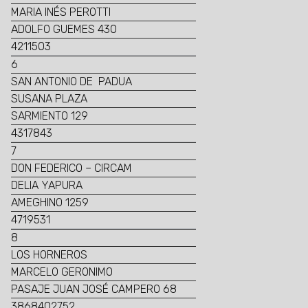
MARIA INÉS PEROTTI
ADOLFO GUEMES 430
4211503
6
SAN ANTONIO DE PADUA
SUSANA PLAZA
SARMIENTO 129
4317843
7
DON FEDERICO – CIRCAM
DELIA YAPURA
AMEGHINO 1259
4719531
8
LOS HORNEROS
MARCELO GERONIMO
PASAJE JUAN JOSÉ CAMPERO 68
3868402752