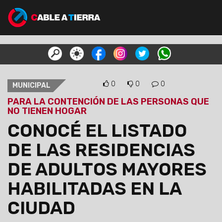
0
0
0
MUNICIPAL
PARA LA CONTENCIÓN DE LAS PERSONAS QUE
NO TIENEN HOGAR
CONOCÉ EL LISTADO
DE LAS RESIDENCIAS
DE ADULTOS MAYORES
HABILITADAS EN LA
CIUDAD