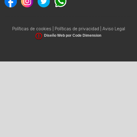
Políticas de cookies
|
Políticas de privacidad
|
Aviso Legal
Diseño Web por Code Dimension