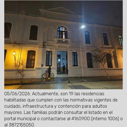
05/06/2026.
Actualmente, son 19 las residencias
habilitadas que cumplen con las normativas vigentes de
cuidado, infraestructura y contención para adultos
mayores. Las familias podrán consultar el listado en el
portal municipal o contactarse al 4160900 (interno 1006) o
al 3872155050.