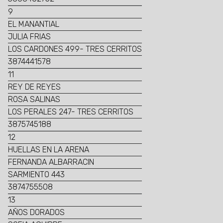
9
EL MANANTIAL
JULIA FRIAS
LOS CARDONES 499- TRES CERRITOS
3874441578
11
REY DE REYES
ROSA SALINAS
LOS PERALES 247- TRES CERRITOS
3875745188
12
HUELLAS EN LA ARENA
FERNANDA ALBARRACIN
SARMIENTO 443
3874755508
13
AÑOS DORADOS