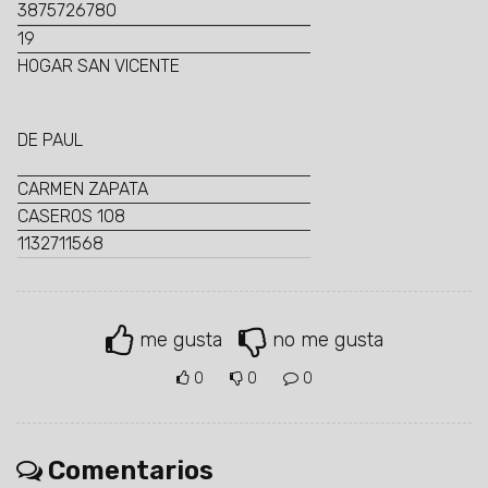
3875726780
19
HOGAR SAN VICENTE
DE PAUL
CARMEN ZAPATA
CASEROS 108
1132711568
me gusta
no me gusta
0
0
0
Comentarios