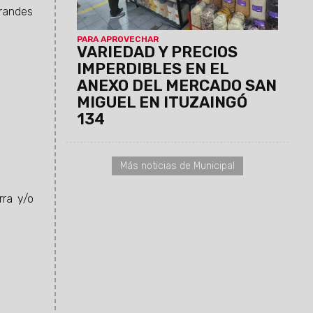
limpieza y servicio técnico para
grandes
celulares, entre otros.
PARA APROVECHAR
VARIEDAD Y PRECIOS
IMPERDIBLES EN EL
ANEXO DEL MERCADO SAN
MIGUEL EN ITUZAINGÓ
134
Más noticias de Municipal
rra y/o