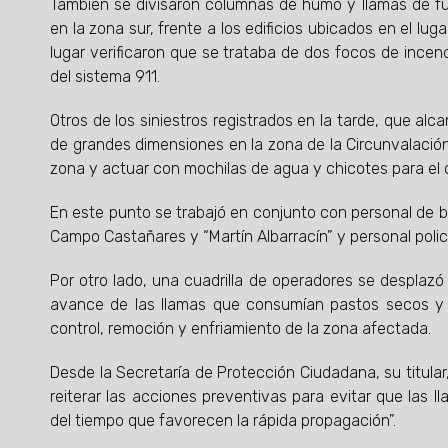
También se divisaron columnas de humo y llamas de fu
en la zona sur, frente a los edificios ubicados en el lu
lugar verificaron que se trataba de dos focos de ince
del sistema 911.
Otros de los siniestros registrados en la tarde, que al
de grandes dimensiones en la zona de la Circunvalación 
zona y actuar con mochilas de agua y chicotes para el c
En este punto se trabajó en conjunto con personal de 
Campo Castañares y “Martín Albarracín” y personal polic
Por otro lado, una cuadrilla de operadores se desplazó
avance de las llamas que consumían pastos secos y 
control, remoción y enfriamiento de la zona afectada.
Desde la Secretaría de Protección Ciudadana, su titular
reiterar las acciones preventivas para evitar que las
del tiempo que favorecen la rápida propagación”.