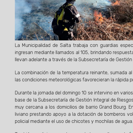
La Municipalidad de Salta trabaja con guardias espec
ingresan mediante llamados al 105, brindando respuesta
llevan adelante a través de la Subsecretaría de Gestión
La combinación de la temperatura reinante, sumada al 
las condiciones meteorológicas favorecieran la rápida
Durante la jornada del domingo 10 se intervino en vari
base de la Subsecretaría de Gestión Integral de Riesgo
muy cercana a los domicilios de barrio Grand Bourg. E
liviano prestando apoyo a la dotación de bomberos vol
policial mediante el uso de chicotes y mochilas de agua