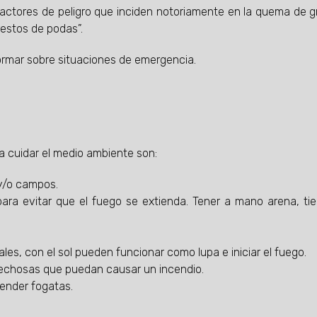
factores de peligro que inciden notoriamente en la quema de 
restos de podas”.
formar sobre situaciones de emergencia.
ra cuidar el medio ambiente son:
s y/o campos.
ara evitar que el fuego se extienda. Tener a mano arena, tie
ales, con el sol pueden funcionar como lupa e iniciar el fuego.
spechosas que puedan causar un incendio.
cender fogatas.