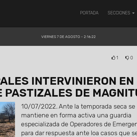
PORTADA
SECCIONES
VIERNES 7 DE AGOSTO - 2:16:22
1
0
ALES INTERVINIERON EN
E PASTIZALES DE MAGNI
10/07/2022.
Ante la temporada seca se
mantiene en forma activa una guardia
especializada de Operadores de Emerge
para dar respuesta ante loa casos que s