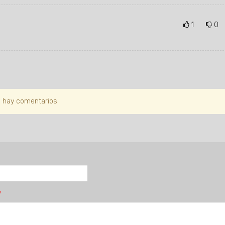
1
0
 hay comentarios