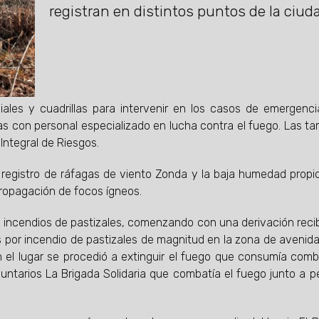
registran en distintos puntos de la ciud
iales y cuadrillas para intervenir en los casos de emergenc
s con personal especializado en lucha contra el fuego. Las ta
 Integral de Riesgos.
registro de ráfagas de viento Zonda y la baja humedad propi
 propagación de focos ígneos.
os incendios de pastizales, comenzando con una derivación reci
s por incendio de pastizales de magnitud en la zona de avenid
n el lugar se procedió a extinguir el fuego que consumía comb
untarios La Brigada Solidaria que combatía el fuego junto a p
.